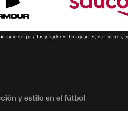
undamental para los jugadores. Los guantes, espinilleras, 
ión y estilo en el fútbol