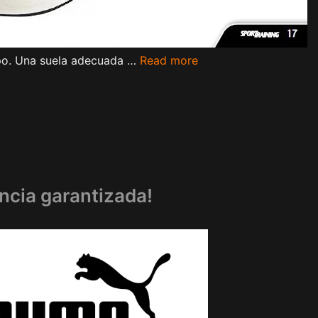
ampo. Una suela adecuada …
Read more
ncia garantizada!