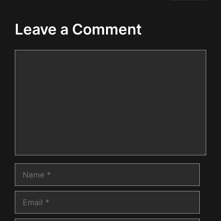
Leave a Comment
Comment
Name
Email