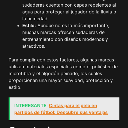
sudaderas cuentan con capas repelentes al
agua para proteger al jugador de la lluvia o
la humedad.
Estilo:
Aunque no es lo más importante,
muchas marcas ofrecen sudaderas de
entrenamiento con diseños modernos y
atractivos.
Para cumplir con estos factores, algunas marcas
utilizan materiales especiales como el poliéster de
microfibra y el algodón peinado, los cuales
proporcionan una mayor suavidad, protección y
estilo.
INTERESANTE
Cintas para el pelo en
partidos de fútbol: Descubre sus ventajas