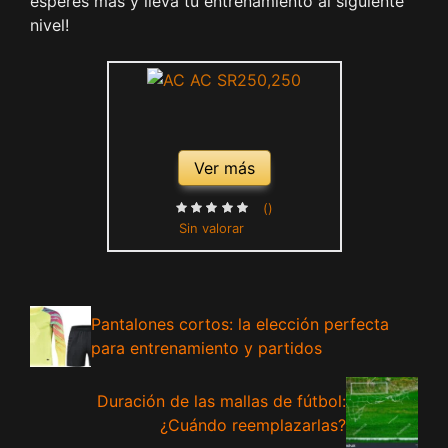
esperes más y lleva tu entrenamiento al siguiente
nivel!
Ver más
()
Sin valorar
Pantalones cortos: la elección perfecta
para entrenamiento y partidos
Duración de las mallas de fútbol:
¿Cuándo reemplazarlas?