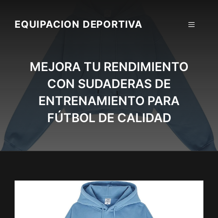
Skip
to
EQUIPACION DEPORTIVA
MENU
content
MEJORA TU RENDIMIENTO
CON SUDADERAS DE
ENTRENAMIENTO PARA
FÚTBOL DE CALIDAD