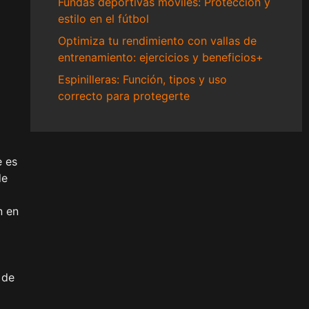
Fundas deportivas móviles: Protección y
estilo en el fútbol
Optimiza tu rendimiento con vallas de
entrenamiento: ejercicios y beneficios+
Espinilleras: Función, tipos y uso
correcto para protegerte
e es
de
n en
 de