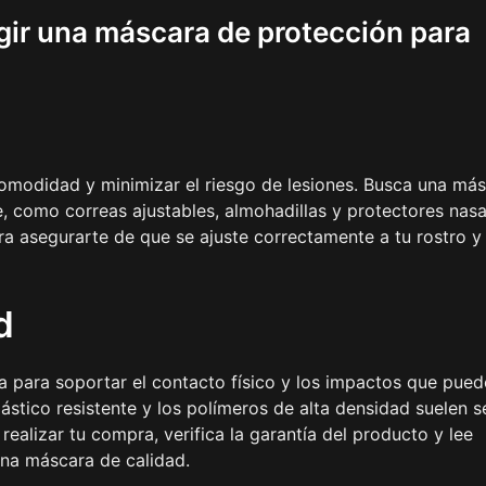
egir una máscara de protección para
omodidad y minimizar el riesgo de lesiones. Busca una má
, como correas ajustables, almohadillas y protectores nasa
a asegurarte de que se ajuste correctamente a tu rostro y
d
a para soportar el contacto físico y los impactos que pue
lástico resistente y los polímeros de alta densidad suelen s
realizar tu compra, verifica la garantía del producto y lee
una máscara de calidad.