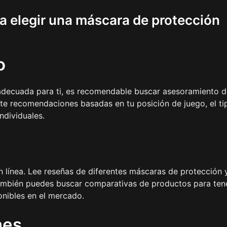
 elegir una máscara de protección
o
 adecuada para ti, es recomendable buscar asesoramiento d
rte recomendaciones basadas en tu posición de juego, el ti
ndividuales.
n línea. Lee reseñas de diferentes máscaras de protección 
 También puedes buscar comparativas de productos para ten
onibles en el mercado.
nes