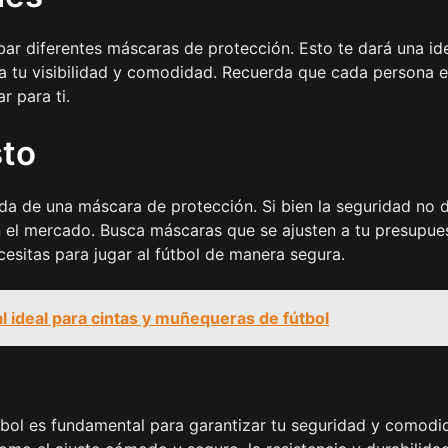
bar diferentes máscaras de protección. Esto te dará una id
a tu visibilidad y comodidad. Recuerda que cada persona 
r para ti.
sto
a de una máscara de protección. Si bien la seguridad no 
 el mercado. Busca máscaras que se ajusten a tu presupue
cesitas para jugar al fútbol de manera segura.
l ideal para cintas y muñequeras de fútbol
tbol es fundamental para garantizar tu seguridad y comodi