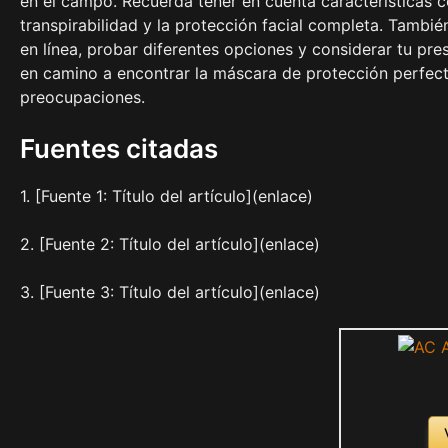
en el campo. Recuerda tener en cuenta características co
transpirabilidad y la protección facial completa. Tambi
en línea, probar diferentes opciones y considerar tu pr
en camino a encontrar la máscara de protección perfecta
preocupaciones.
Fuentes citadas
1. [Fuente 1: Título del artículo](enlace)
2. [Fuente 2: Título del artículo](enlace)
3. [Fuente 3: Título del artículo](enlace)