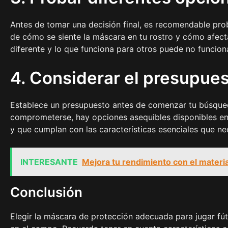
Antes de tomar una decisión final, es recomendable pro
de cómo se siente la máscara en tu rostro y cómo afect
diferente y lo que funciona para otros puede no funciona
4. Considerar el presupue
Establece un presupuesto antes de comenzar tu búsqued
comprometerse, hay opciones asequibles disponibles en
y que cumplan con las características esenciales que ne
INTERESANTE
Mejora tu rendimiento con el materia
Conclusión
Elegir la máscara de protección adecuada para jugar fú