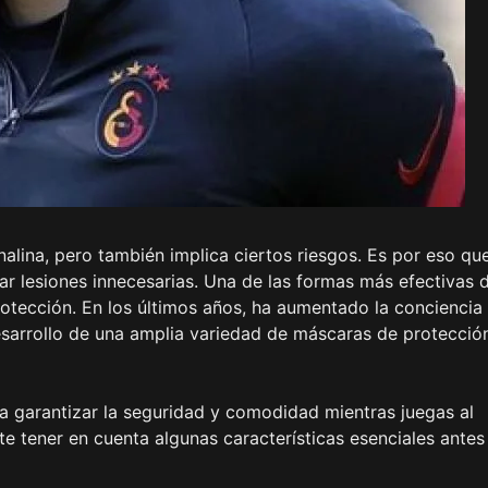
alina, pero también implica ciertos riesgos. Es por eso qu
r lesiones innecesarias. Una de las formas más efectivas 
otección. En los últimos años, ha aumentado la conciencia
desarrollo de una amplia variedad de máscaras de protecció
a garantizar la seguridad y comodidad mientras juegas al
te tener en cuenta algunas características esenciales antes