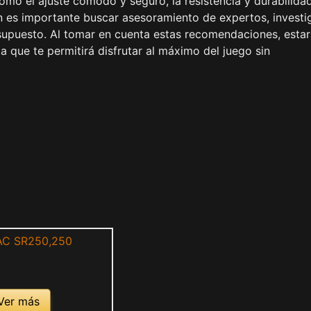
mo el ajuste cómodo y seguro, la resistencia y durabilidad
én es importante buscar asesoramiento de expertos, investi
esupuesto. Al tomar en cuenta estas recomendaciones, esta
 que te permitirá disfrutar al máximo del juego sin
Ver más