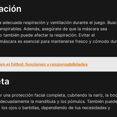
lación
 adecuada respiración y ventilación durante el juego. Bus
transpirables. Además, asegúrate de que la máscara sea
 también puede afectar la respiración. Evitar el
 máscara es esencial para mantenerse fresco y cómodo du
en el fútbol: funciones y responsabilidades
eta
na protección facial completa, cubriendo la nariz, la bo
a adecuadamente la mandíbula y los pómulos. También pued
 los ojos o barbillas, dependiendo de tus necesidades y