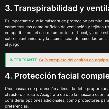
3. Transpirabilidad y venti
Es importante que la máscara de protección permita una
características como orificios de ventilación y tejidos 
compatible con el uso de un protector bucal, ya que esto
sobrecalentamiento y la acumulación de humedad en la
el juego.
INTERESANTE
Guía completa del capitán de equipo 
4. Protección facial compl
Una máscara de protección adecuada debe proporcionar u
el resto del rostro. Asegúrate de que la máscara cubr
considerar opciones adicionales, como protectores para
preferencias.