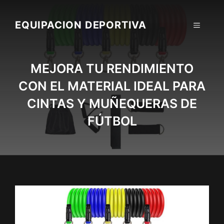
Skip
to
EQUIPACION DEPORTIVA
MENU
content
MEJORA TU RENDIMIENTO
CON EL MATERIAL IDEAL PARA
CINTAS Y MUÑEQUERAS DE
FÚTBOL