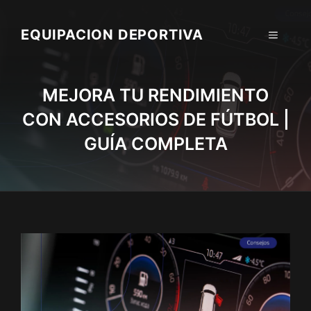
Skip
to
EQUIPACION DEPORTIVA
MENU
content
MEJORA TU RENDIMIENTO
CON ACCESORIOS DE FÚTBOL |
GUÍA COMPLETA