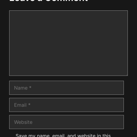
Comment
Name
Email
Website
Save my name, email, and website in this