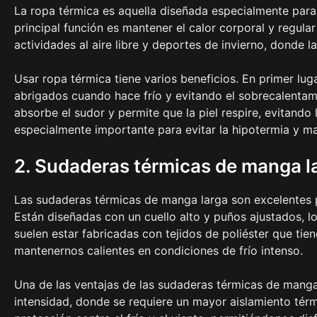
La ropa térmica es aquella diseñada especialmente para
principal función es mantener el calor corporal y regular
actividades al aire libre y deportes de invierno, donde l
Usar ropa térmica tiene varios beneficios. En primer lu
abrigados cuando hace frío y evitando el sobrecalenta
absorbe el sudor y permite que la piel respire, evitand
especialmente importante para evitar la hipotermia y ma
2. Sudaderas térmicas de manga l
Las sudaderas térmicas de manga larga son excelentes p
Están diseñadas con un cuello alto y puños ajustados, l
suelen estar fabricadas con tejidos de poliéster que tie
mantenernos calientes en condiciones de frío intenso.
Una de las ventajas de las sudaderas térmicas de manga
intensidad, donde se requiere un mayor aislamiento tér