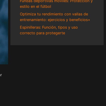
Fundas deportivas móviles: Protección y
estilo en el fútbol
Optimiza tu rendimiento con vallas de
entrenamiento: ejercicios y beneficios+
Espinilleras: Función, tipos y uso
correcto para protegerte
ar