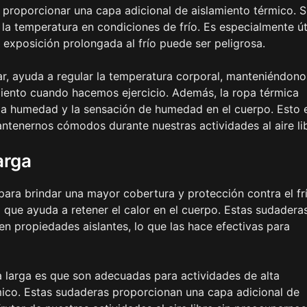
 proporcionar una capa adicional de aislamiento térmico. 
 la temperatura en condiciones de frío. Es especialmente út
a exposición prolongada al frío puede ser peligrosa.
gar, ayuda a regular la temperatura corporal, manteniéndono
miento cuando hacemos ejercicio. Además, la ropa térmica
o la humedad y la sensación de humedad en el cuerpo. Esto 
ntenernos cómodos durante nuestras actividades al aire lib
arga
ara brindar una mayor cobertura y protección contra el frí
o que ayuda a retener el calor en el cuerpo. Estas sudadera
nen propiedades aislantes, lo que las hace efectivas para
 larga es que son adecuadas para actividades de alta
mico. Estas sudaderas proporcionan una capa adicional de