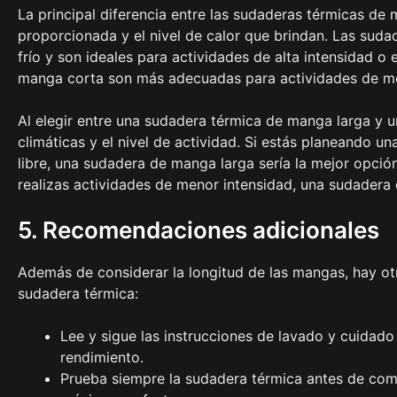
La principal diferencia entre las sudaderas térmicas de
proporcionada y el nivel de calor que brindan. Las sud
frío y son ideales para actividades de alta intensidad o 
manga corta son más adecuadas para actividades de men
Al elegir entre una sudadera térmica de manga larga y 
climáticas y el nivel de actividad. Si estás planeando una
libre, una sudadera de manga larga sería la mejor opción
realizas actividades de menor intensidad, una sudader
5. Recomendaciones adicionales
Además de considerar la longitud de las mangas, hay otr
sudadera térmica:
Lee y sigue las instrucciones de lavado y cuidado
rendimiento.
Prueba siempre la sudadera térmica antes de comp