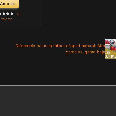
Ver más
()
 valorar
a
Diferencia balones fútbol césped natural: Alta
gama vs. gama baja