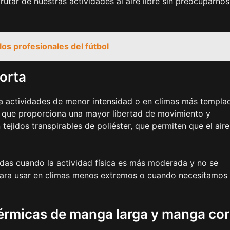
frutar de nuestras actividades al aire libre sin preocuparno
los profesionales del fútbol
orta
a actividades de menor intensidad o en climas más templa
o que proporciona una mayor libertad de movimiento y
tejidos transpirables de poliéster, que permiten que el aire
as cuando la actividad física es más moderada y no se
s para usar en climas menos extremos o cuando necesitamos
érmicas de manga larga y manga cor