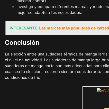
máximo confort.
Investiga y compara diferentes marcas y modelos
mejor se adapte a tus necesidades.
INTERESANTE
Las marcas más populares de calzad
Conclusión
La elección entre una sudadera térmica de manga larga
el nivel de actividad. Las sudaderas de manga larga brin
sudaderas de manga corta son más adecuadas para clim
cual sea tu elección, recuerda siempre considerar tu com
condiciones de frío.