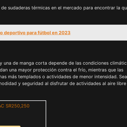
 de sudaderas térmicas en el mercado para encontrar la q
o deportivo para fútbol en 2023
 y una de manga corta depende de las condiciones climátic
dan una mayor protección contra el frío, mientras que las
as más templados o actividades de menor intensidad. Sea
odidad y seguridad al disfrutar de actividades al aire libre