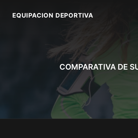
Skip
to
EQUIPACION DEPORTIVA
content
COMPARATIVA DE S