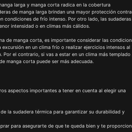
 manga larga y manga corta radica en la cobertura
aderas de manga larga brindan una mayor protección contra
en condiciones de frío intenso. Por otro lado, las sudaderas
or intensidad o en climas más cálidos.
una de manga corta, es importante considerar las condicio
 excursión en un clima frío o realizar ejercicios intensos al 
. Por el contrario, si vas a estar en un clima más templado
a de manga corta puede ser más adecuada.
os aspectos importantes a tener en cuenta al elegir una
 de la sudadera térmica para garantizar su durabilidad y
rar para asegurarte de que te queda bien y te proporcion