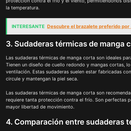
protección contra el frío y el viento, permitiéndonos dis
la temperatura.
INTERESANTE
Descubre el brazalete preferido por 
3. Sudaderas térmicas de manga c
Las sudaderas térmicas de manga corta son ideales par
Tienen un diseño de cuello redondo y mangas cortas, l
ventilación. Estas sudaderas suelen estar fabricadas con 
circule y mantengan la piel seca.
Las sudaderas térmicas de manga corta son recomendad
requiere tanta protección contra el frío. Son perfecta
mayor libertad de movimiento.
4. Comparación entre sudaderas t