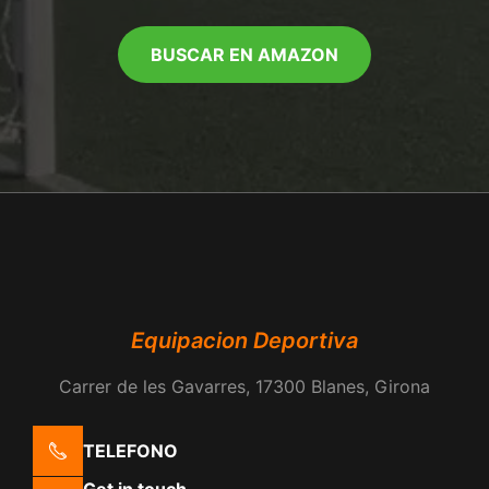
BUSCAR EN AMAZON
Equipacion Deportiva
Carrer de les Gavarres, 17300 Blanes, Girona
TELEFONO
Get in touch