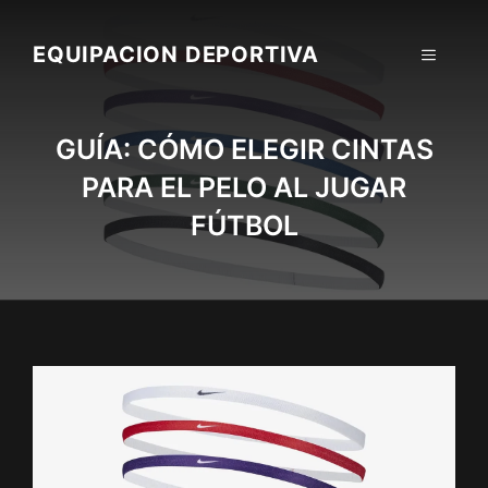
Skip
to
EQUIPACION DEPORTIVA
MENU
content
GUÍA: CÓMO ELEGIR CINTAS
PARA EL PELO AL JUGAR
FÚTBOL