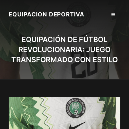
Skip
to
EQUIPACION DEPORTIVA
MENU
content
EQUIPACIÓN DE FÚTBOL
REVOLUCIONARIA: JUEGO
TRANSFORMADO CON ESTILO