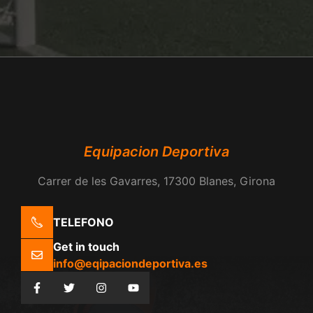
Equipacion Deportiva
Carrer de les Gavarres, 17300 Blanes, Girona
TELEFONO
Get in touch
info@eqipaciondeportiva.es