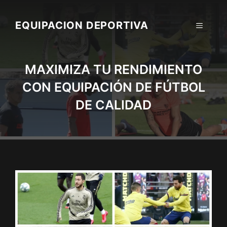
Skip
to
EQUIPACION DEPORTIVA
MENU
content
MAXIMIZA TU RENDIMIENTO
CON EQUIPACIÓN DE FÚTBOL
DE CALIDAD