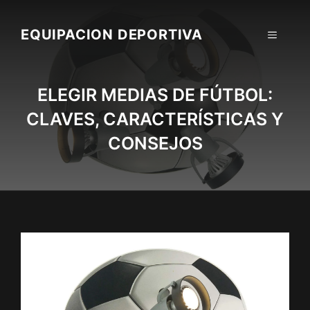
Skip
to
EQUIPACION DEPORTIVA
MENU
content
ELEGIR MEDIAS DE FÚTBOL:
CLAVES, CARACTERÍSTICAS Y
CONSEJOS