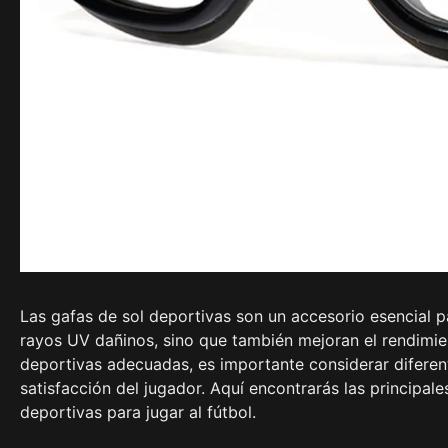
Las gafas de sol deportivas son un accesorio esencial p
rayos UV dañinos, sino que también mejoran el rendimien
deportivas adecuadas, es importante considerar diferent
satisfacción del jugador. Aquí encontrarás las principale
deportivas para jugar al fútbol.