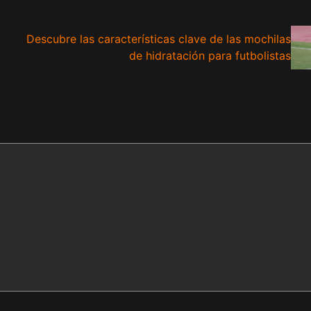
Descubre las características clave de las mochilas
de hidratación para futbolistas