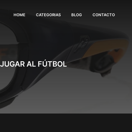
HOME
CATEGORIAS
BLOG
CONTACTO
 JUGAR AL FÚTBOL