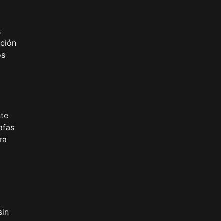
s
ación
os
nte
afas
ra
sin