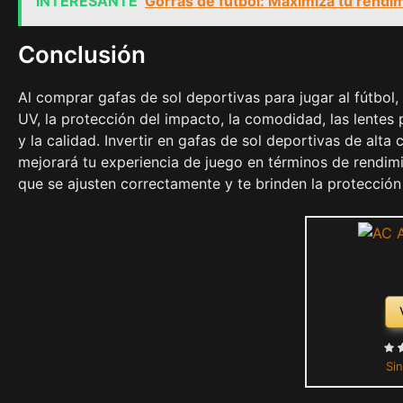
INTERESANTE
Gorras de fútbol: Maximiza tu rendi
Conclusión
Al comprar gafas de sol deportivas para jugar al fútbol
UV, la protección del impacto, la comodidad, las lentes p
y la calidad. Invertir en gafas de sol deportivas de alta
mejorará tu experiencia de juego en términos de rendim
que se ajusten correctamente y te brinden la protección 
Sin