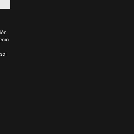
ión
recio
sol