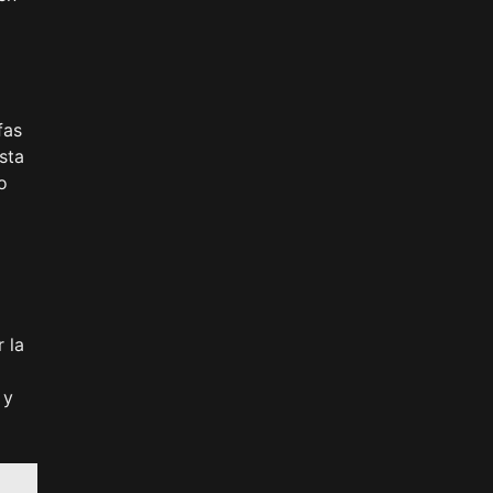
fas
sta
o
 la
 y