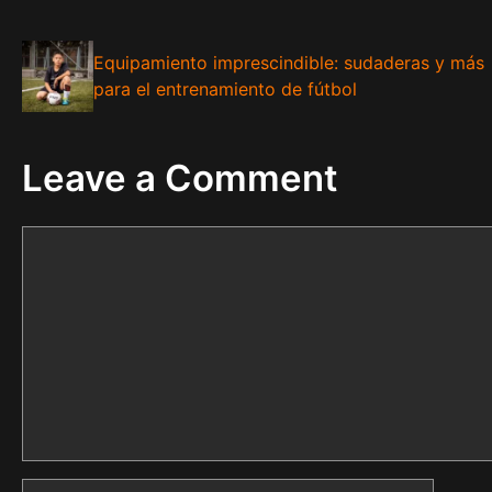
Equipamiento imprescindible: sudaderas y más
para el entrenamiento de fútbol
Leave a Comment
Comment
Name