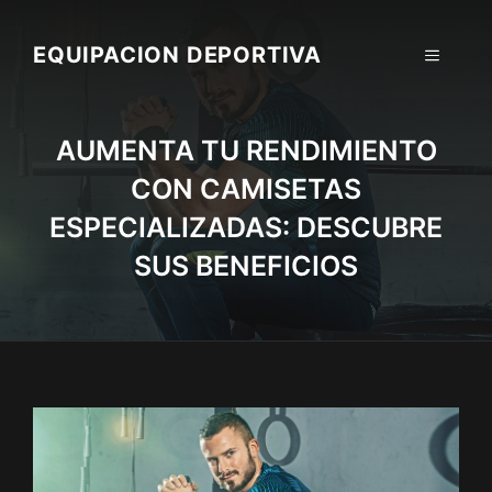
Skip
to
EQUIPACION DEPORTIVA
MENU
content
AUMENTA TU RENDIMIENTO
CON CAMISETAS
ESPECIALIZADAS: DESCUBRE
SUS BENEFICIOS