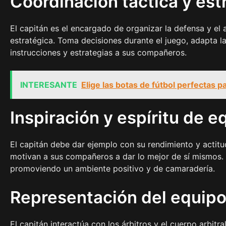
Coordinación táctica y est
El capitán es el encargado de organizar la defensa y el
estratégica. Toma decisiones durante el juego, adapta la
instrucciones y estrategias a sus compañeros.
INTERESANTE
Elige las botas de fútbol perfectas 
Inspiración y espíritu de e
El capitán debe dar ejemplo con su rendimiento y actit
motivan a sus compañeros a dar lo mejor de sí mismos. 
promoviendo un ambiente positivo y de camaradería.
Representación del equipo 
El capitán interactúa con los árbitros y el cuerpo arbitr