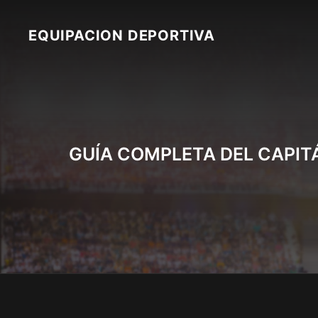
Skip
to
EQUIPACION DEPORTIVA
content
GUÍA COMPLETA DEL CAPITÁ