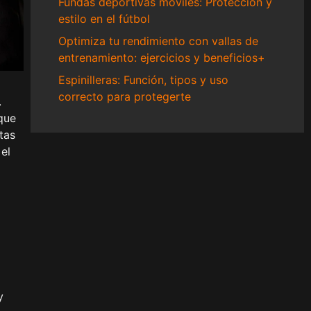
Fundas deportivas móviles: Protección y
estilo en el fútbol
Optimiza tu rendimiento con vallas de
entrenamiento: ejercicios y beneficios+
Espinilleras: Función, tipos y uso
correcto para protegerte
.
 que
tas
el
y