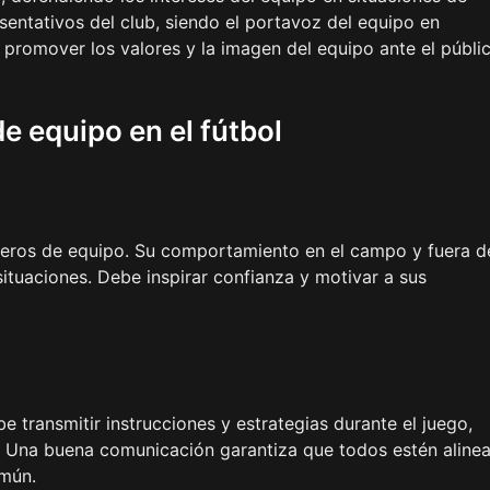
sentativos del club, siendo el portavoz del equipo en
 promover los valores y la imagen del equipo ante el públi
e equipo en el fútbol
ñeros de equipo. Su comportamiento en el campo y fuera d
ituaciones. Debe inspirar confianza y motivar a sus
 transmitir instrucciones y estrategias durante el juego,
co. Una buena comunicación garantiza que todos estén aline
omún.