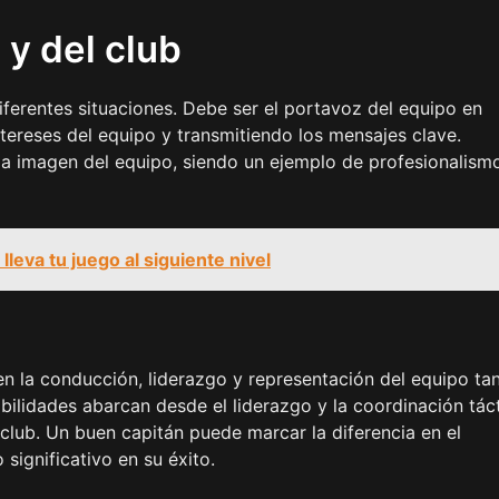
y del club
diferentes situaciones. Debe ser el portavoz del equipo en
ntereses del equipo y transmitiendo los mensajes clave.
a imagen del equipo, siendo un ejemplo de profesionalism
lleva tu juego al siguiente nivel
 en la conducción, liderazgo y representación del equipo ta
ilidades abarcan desde el liderazgo y la coordinación tác
l club. Un buen capitán puede marcar la diferencia en el
significativo en su éxito.