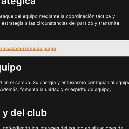
ratégica
 ataque del equipo mediante la coordinación táctica y
 estrategia a las circunstancias del partido y transmite
para cada terreno de juego
quipo
ud en el campo. Su energía y entusiasmo contagian al equip
Además, fomenta la unidad y el espíritu de equipo,
y del club
al, defendiendo los intereses del equipo en situaciones de