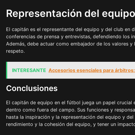
Representación del equipo 
El capitán es el representante del equipo y del club en 
conferencias de prensa y entrevistas, defendiendo los i
Además, debe actuar como embajador de los valores y l
respeto.
INTERESANTE
Accesorios esenciales para árbitros: 
Conclusiones
El capitán de equipo en el fútbol juega un papel crucial
dentro como fuera del campo. Sus funciones y responsab
hasta la inspiración y la representación del equipo y de
rendimiento y la cohesión del equipo, y tener un impacto 