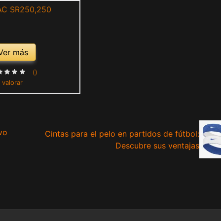
Ver más
()
 valorar
vo
Cintas para el pelo en partidos de fútbol:
Descubre sus ventajas