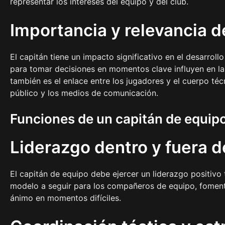
representar los intereses del equipo y del club.
Importancia y relevancia de
El capitán tiene un impacto significativo en el desarroll
para tomar decisiones en momentos clave influyen en la 
también es el enlace entre los jugadores y el cuerpo téc
público y los medios de comunicación.
Funciones de un capitán de equipo 
Liderazgo dentro y fuera 
El capitán de equipo debe ejercer un liderazgo positivo
modelo a seguir para los compañeros de equipo, fomentar
ánimo en momentos difíciles.