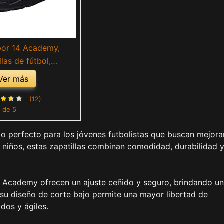
por 14 Academy,
llas de fútbol,
c Gold-Metallic S, 33
Ver más
EU
(12)
5 de 5
o perfecto para los jóvenes futbolistas que buscan mejora
niños, estas zapatillas combinan comodidad, durabilidad 
14 Academy ofrecen un ajuste ceñido y seguro, brindando un
su diseño de corte bajo permite una mayor libertad de
dos y ágiles.