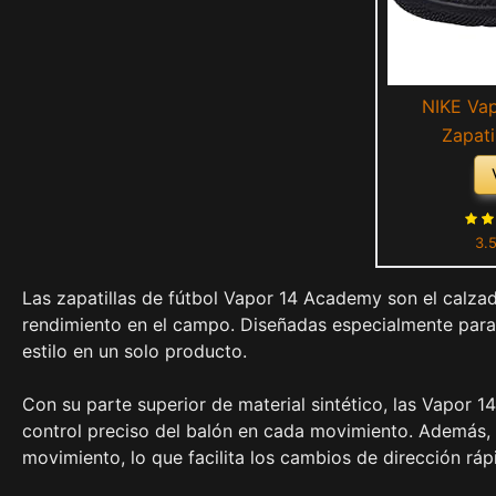
NIKE Va
Zapati
Black/Metalli
3.
Las zapatillas de fútbol Vapor 14 Academy son el calzad
rendimiento en el campo. Diseñadas especialmente para 
estilo en un solo producto.
Con su parte superior de material sintético, las Vapor 
control preciso del balón en cada movimiento. Además, 
movimiento, lo que facilita los cambios de dirección rápi