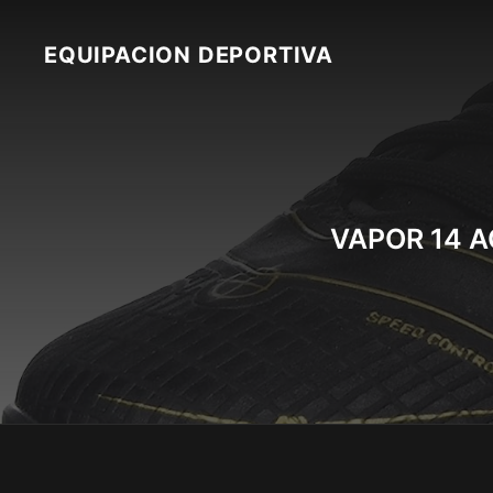
Skip
to
EQUIPACION DEPORTIVA
content
VAPOR 14 A