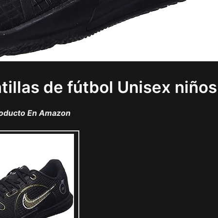
illas de fútbol Unisex niños
roducto En Amazon