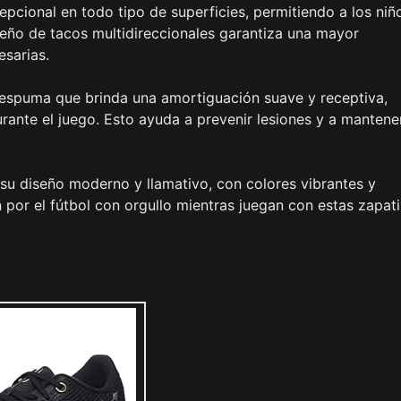
pcional en todo tipo de superficies, permitiendo a los niñ
eño de tacos multidireccionales garantiza una mayor
esarias.
 espuma que brinda una amortiguación suave y receptiva,
urante el juego. Esto ayuda a prevenir lesiones y a mantene
su diseño moderno y llamativo, con colores vibrantes y
n por el fútbol con orgullo mientras juegan con estas zapati