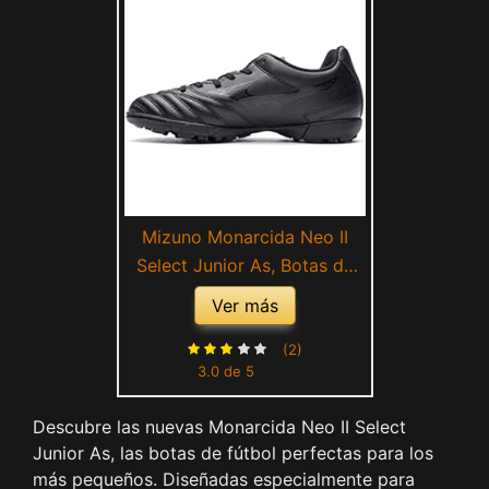
Mizuno Monarcida Neo II
Select Junior As, Botas de
fútbol Unisex niños, 32.5 EU
Ver más
(2)
3.0 de 5
Descubre las nuevas Monarcida Neo II Select
Junior As, las botas de fútbol perfectas para los
más pequeños. Diseñadas especialmente para