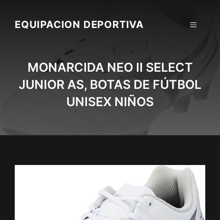
Skip
to
EQUIPACION DEPORTIVA
MENU
content
MONARCIDA NEO II SELECT
JUNIOR AS, BOTAS DE FÚTBOL
UNISEX NIÑOS