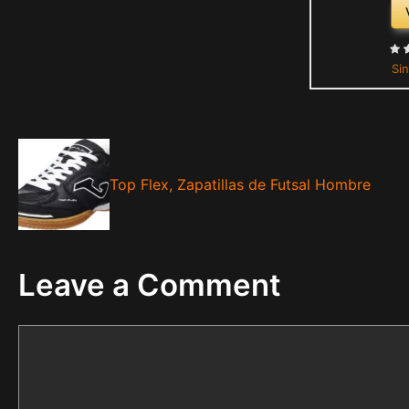
Sin
Top Flex, Zapatillas de Futsal Hombre
Leave a Comment
Comment