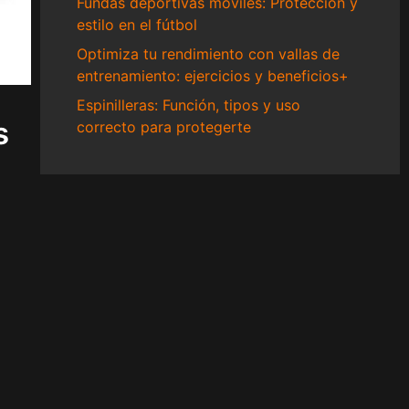
Fundas deportivas móviles: Protección y
estilo en el fútbol
Optimiza tu rendimiento con vallas de
entrenamiento: ejercicios y beneficios+
Espinilleras: Función, tipos y uso
s
correcto para protegerte