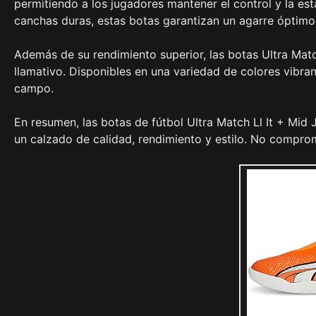
permitiendo a los jugadores mantener el control y la esta
canchas duras, estas botas garantizan un agarre óptim
Además de su rendimiento superior, las botas Ultra Matc
llamativo. Disponibles en una variedad de colores vibra
campo.
En resumen, las botas de fútbol Ultra Match Ll It + Mid J
un calzado de calidad, rendimiento y estilo. No comprome