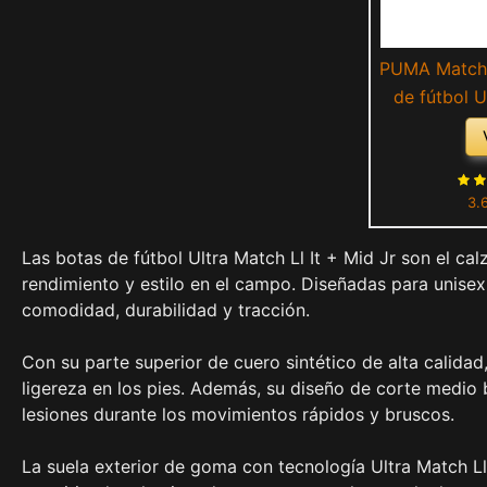
PUMA Match L
de fútbol U
Orange Whit
3.
Las botas de fútbol Ultra Match Ll It + Mid Jr son el ca
rendimiento y estilo en el campo. Diseñadas para unise
comodidad, durabilidad y tracción.
Con su parte superior de cuero sintético de alta calida
ligereza en los pies. Además, su diseño de corte medio b
lesiones durante los movimientos rápidos y bruscos.
La suela exterior de goma con tecnología Ultra Match Ll 