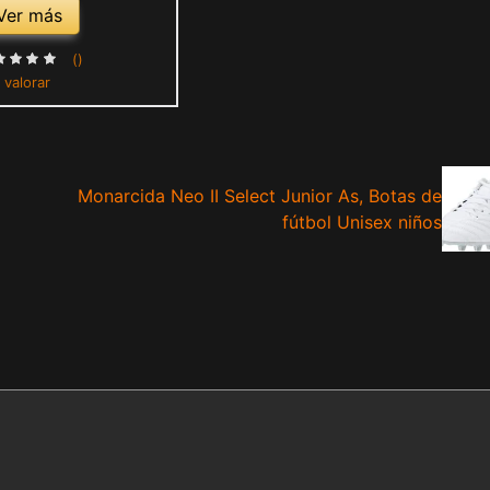
Ver más
()
 valorar
Monarcida Neo II Select Junior As, Botas de
fútbol Unisex niños