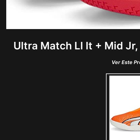
Ultra Match Ll It + Mid Jr
Ver Este P