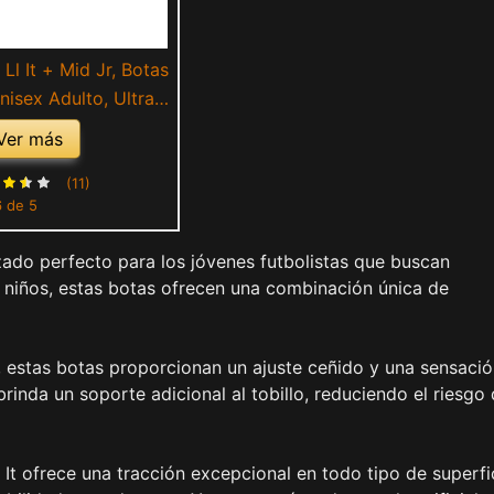
l It + Mid Jr, Botas
nisex Adulto, Ultra
e Blue Glimmer, 38
Ver más
EU
(11)
6 de 5
lzado perfecto para los jóvenes futbolistas que buscan
x niños, estas botas ofrecen una combinación única de
d, estas botas proporcionan un ajuste ceñido y una sensaci
rinda un soporte adicional al tobillo, reduciendo el riesgo
It ofrece una tracción excepcional en todo tipo de superfi