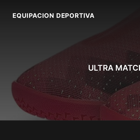
Skip
to
EQUIPACION DEPORTIVA
content
ULTRA MATCH