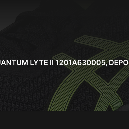
ANTUM LYTE II 1201A630005, DEP