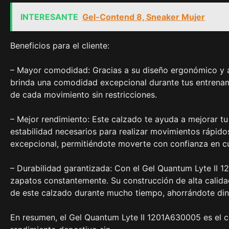
INTERESANTE
Gel-Contend 8, Sneaker Mujer
Beneficios para el cliente:
– Mayor comodidad: Gracias a su diseño ergonómico y a 
brinda una comodidad excepcional durante tus entrenami
de cada movimiento sin restricciones.
– Mejor rendimiento: Este calzado te ayuda a mejorar tu
estabilidad necesarios para realizar movimientos rápido
excepcional, permitiéndote moverte con confianza en cua
– Durabilidad garantizada: Con el Gel Quantum Lyte II 
zapatos constantemente. Su construcción de alta calidad
de este calzado durante mucho tiempo, ahorrándote dine
En resumen, el Gel Quantum Lyte II 1201A630005 es el 