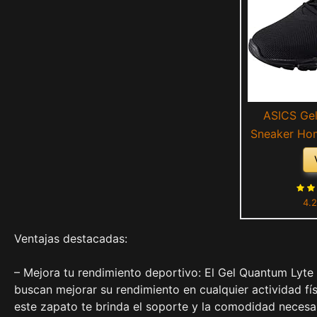
ASICS Gel
Sneaker Hom
Sécur
4.2
Ventajas destacadas:
– Mejora tu rendimiento deportivo: El Gel Quantum Lyte
buscan mejorar su rendimiento en cualquier actividad fí
este zapato te brinda el soporte y la comodidad necesa