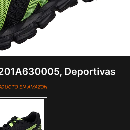
 1201A630005, Deportivas
RODUCTO EN AMAZON