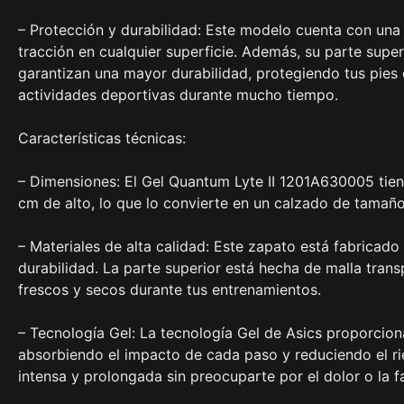
– Protección y durabilidad: Este modelo cuenta con una
tracción en cualquier superficie. Además, su parte super
garantizan una mayor durabilidad, protegiendo tus pies 
actividades deportivas durante mucho tiempo.
Características técnicas:
– Dimensiones: El Gel Quantum Lyte II 1201A630005 tie
cm de alto, lo que lo convierte en un calzado de tamaño
– Materiales de alta calidad: Este zapato está fabricado
durabilidad. La parte superior está hecha de malla trans
frescos y secos durante tus entrenamientos.
– Tecnología Gel: La tecnología Gel de Asics proporcion
absorbiendo el impacto de cada paso y reduciendo el ri
intensa y prolongada sin preocuparte por el dolor o la fa