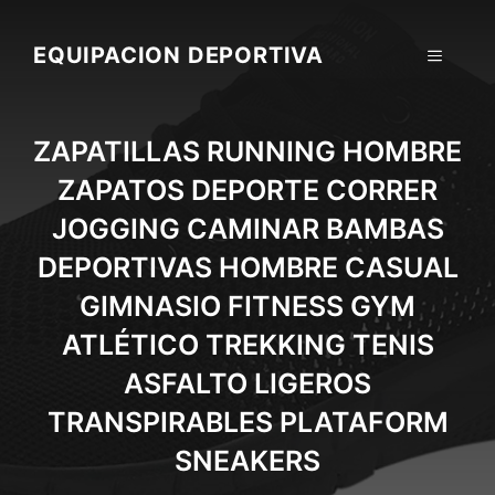
Skip
to
EQUIPACION DEPORTIVA
MENU
content
ZAPATILLAS RUNNING HOMBRE
ZAPATOS DEPORTE CORRER
JOGGING CAMINAR BAMBAS
DEPORTIVAS HOMBRE CASUAL
GIMNASIO FITNESS GYM
ATLÉTICO TREKKING TENIS
ASFALTO LIGEROS
TRANSPIRABLES PLATAFORM
SNEAKERS