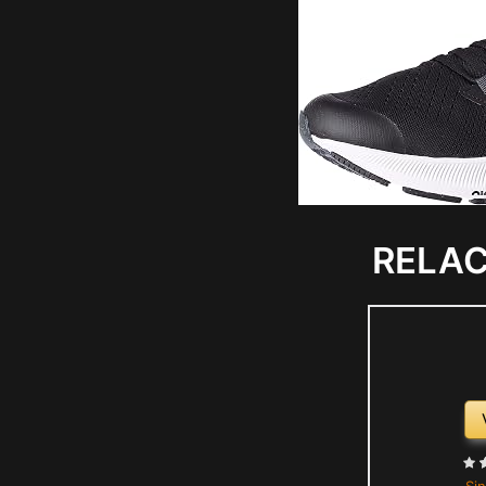
RELA
Sin