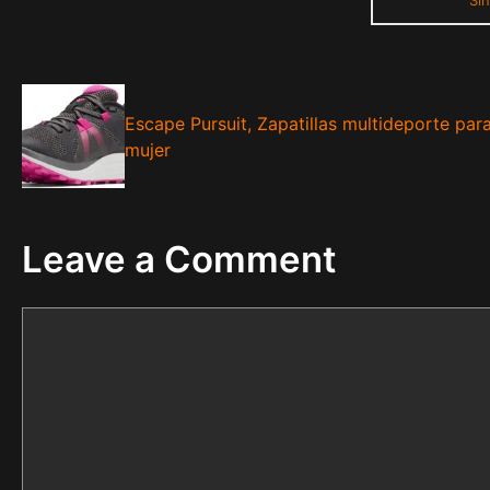
Escape Pursuit, Zapatillas multideporte par
mujer
Leave a Comment
Comment