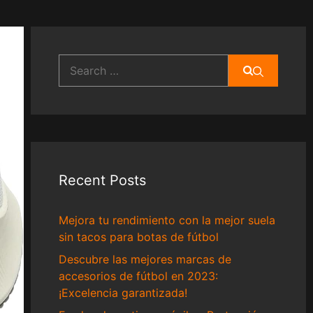
Search
for:
Recent Posts
Mejora tu rendimiento con la mejor suela
sin tacos para botas de fútbol
Descubre las mejores marcas de
accesorios de fútbol en 2023:
¡Excelencia garantizada!