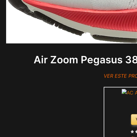
Air Zoom Pegasus 38,
VER ESTE P