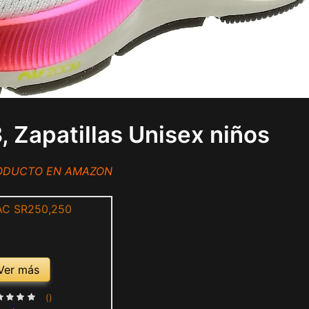
 Zapatillas Unisex niños
RODUCTO EN AMAZON
Ver más
()