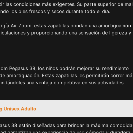
tir las condiciones más exigentes. Su parte superior de mal
ndo los pies frescos y secos durante todo el día.
ogía Air Zoom, estas zapatillas brindan una amortiguación
ticulaciones y proporcionando una sensación de ligereza y
Zoom Pegasus 38, los niños podrán mejorar su rendimiento
e amortiguación. Estas zapatillas les permitirán correr má
rindándoles una ventaja competitiva en sus actividades
g Unisex Adulto
gasus 38 están diseñadas para brindar la máxima comodida
lidad garantizan una experiencia de uso cómoda y duradera, 