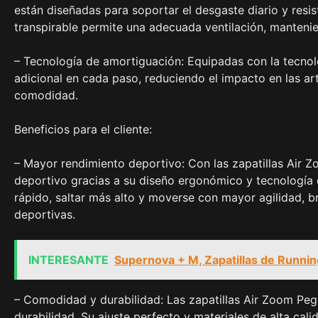
están diseñadas para soportar el desgaste diario y resis
transpirable permite una adecuada ventilación, mantenie
– Tecnología de amortiguación: Equipadas con la tecnol
adicional en cada paso, reduciendo el impacto en las ar
comodidad.
Beneficios para el cliente:
– Mayor rendimiento deportivo: Con las zapatillas Air 
deportivo gracias a su diseño ergonómico y tecnología d
rápido, saltar más alto y moverse con mayor agilidad, b
deportivas.
INTERESANTE
Supernova + M, Zapatillas de Runnin
– Comodidad y durabilidad: Las zapatillas Air Zoom Pe
durabilidad. Su ajuste perfecto y materiales de alta ca