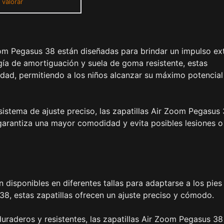
 valorar
oom Pegasus 38 están diseñadas para brindar un impulso ex
gía de amortiguación y suela de goma resistente, estas
dad, permitiendo a los niños alcanzar su máximo potencial
sistema de ajuste preciso, las zapatillas Air Zoom Pegasus
 garantiza una mayor comodidad y evita posibles lesiones o
 disponibles en diferentes tallas para adaptarse a los pies
a 38, estas zapatillas ofrecen un ajuste preciso y cómodo.
duraderos y resistentes, las zapatillas Air Zoom Pegasus 38