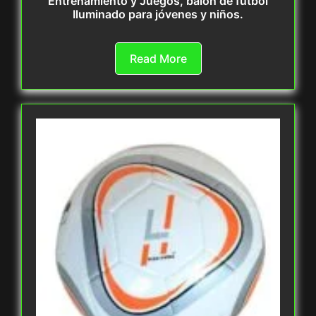
Entrenamiento y Juegos, balón de fútbol
Iluminado para jóvenes y niños.
Read More