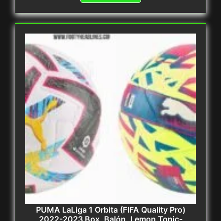
PUMA LaLiga 1 Orbita (FIFA Quality Pro)
2022-2023 Box, Balón, Lemon Tonic-