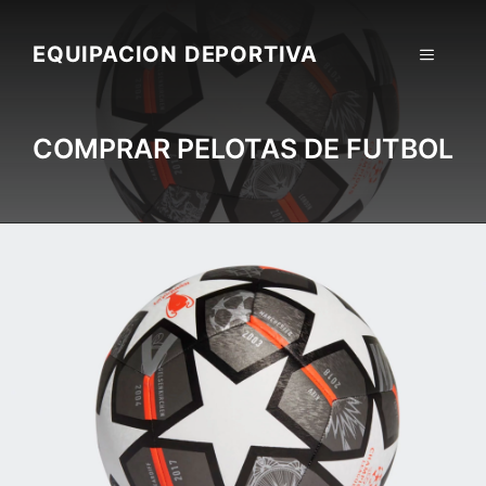
Skip
to
EQUIPACION DEPORTIVA
MENU
content
COMPRAR PELOTAS DE FUTBOL