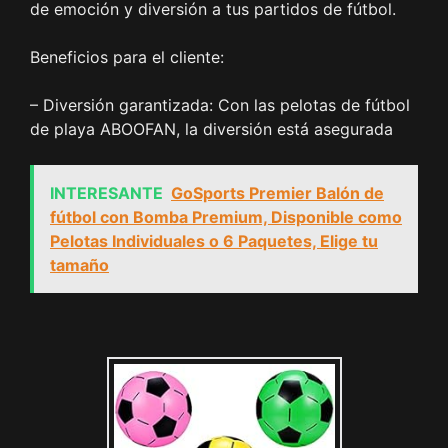
de emoción y diversión a tus partidos de fútbol.
Beneficios para el cliente:
– Diversión garantizada: Con las pelotas de fútbol
de playa ABOOFAN, la diversión está asegurada
INTERESANTE
GoSports Premier Balón de
fútbol con Bomba Premium, Disponible como
Pelotas Individuales o 6 Paquetes, Elige tu
tamaño