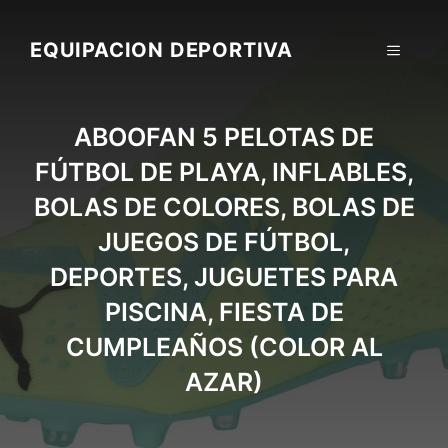
Skip
to
EQUIPACION DEPORTIVA
MENU
content
ABOOFAN 5 PELOTAS DE
FÚTBOL DE PLAYA, INFLABLES,
BOLAS DE COLORES, BOLAS DE
JUEGOS DE FÚTBOL,
DEPORTES, JUGUETES PARA
PISCINA, FIESTA DE
CUMPLEAÑOS (COLOR AL
AZAR)