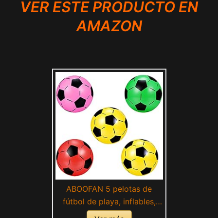
VER ESTE PRODUCTO EN
AMAZON
ABOOFAN 5 pelotas de
fútbol de playa, inflables,
bolas de colores, bolas de