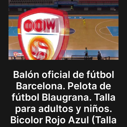
Balón oficial de fútbol
Barcelona. Pelota de
fútbol Blaugrana. Talla
para adultos y niños.
Bicolor Rojo Azul (Talla