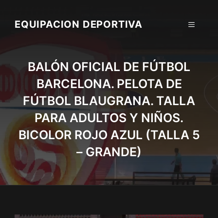
Skip
to
EQUIPACION DEPORTIVA
MENU
content
BALÓN OFICIAL DE FÚTBOL
BARCELONA. PELOTA DE
FÚTBOL BLAUGRANA. TALLA
PARA ADULTOS Y NIÑOS.
BICOLOR ROJO AZUL (TALLA 5
– GRANDE)