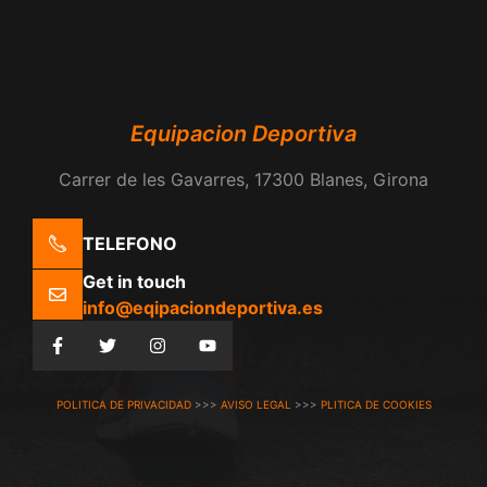
Equipacion Deportiva
Carrer de les Gavarres, 17300 Blanes, Girona
TELEFONO
Get in touch
info@eqipaciondeportiva.es
POLITICA DE PRIVACIDAD
>>>
AVISO LEGAL
>>>
PLITICA DE COOKIES