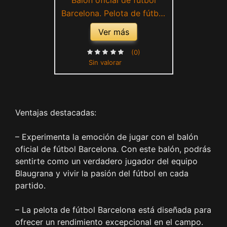
Balón oficial de fútbol
Barcelona. Pelota de fútbol
Blaugrana. Talla para adultos
Ver más
y niños. Bicolor Rojo Azul
(Talla 5 - Grande)
(0)
Sin valorar
Ventajas destacadas:
– Experimenta la emoción de jugar con el balón
oficial de fútbol Barcelona. Con este balón, podrás
sentirte como un verdadero jugador del equipo
Blaugrana y vivir la pasión del fútbol en cada
partido.
– La pelota de fútbol Barcelona está diseñada para
ofrecer un rendimiento excepcional en el campo.