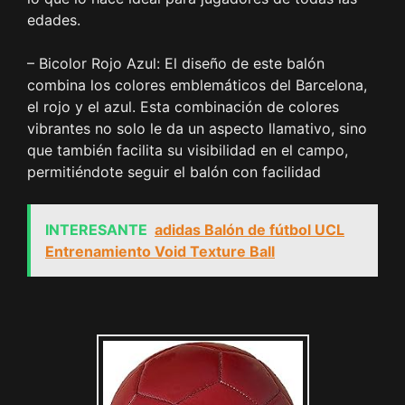
edades.
– Bicolor Rojo Azul: El diseño de este balón
combina los colores emblemáticos del Barcelona,
el rojo y el azul. Esta combinación de colores
vibrantes no solo le da un aspecto llamativo, sino
que también facilita su visibilidad en el campo,
permitiéndote seguir el balón con facilidad
INTERESANTE
adidas Balón de fútbol UCL
Entrenamiento Void Texture Ball