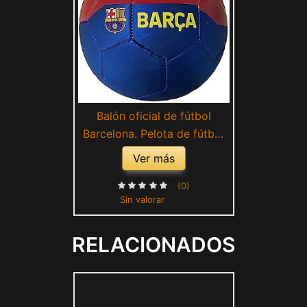
Balón oficial de fútbol
Barcelona. Pelota de fútbol
Blaugrana. Talla para adultos
Ver más
y niños. Bicolor Rojo Azul
(Talla 5 - Grande)
(0)
Sin valorar
RELACIONADOS