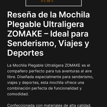
4.5 de 5
Mujer Viaje Trekking
Deporte(Verde militar)
Reseña de la Mochila
Plegable Ultraligera
ZOMAKE – Ideal para
Senderismo, Viajes y
Deportes
La Mochila Plegable Ultraligera ZOMAKE es el
compañero perfecto para tus aventuras al aire
libre. Diseñada especialmente para senderismo,
viajes y deportes, esta mochila ofrece una
combinación perfecta de funcionalidad y
comodidad.
Confeccionada con materiales de alta calidad,