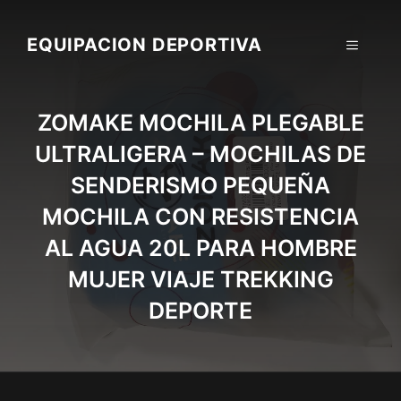
Skip
to
EQUIPACION DEPORTIVA
MENU
content
ZOMAKE MOCHILA PLEGABLE
ULTRALIGERA – MOCHILAS DE
SENDERISMO PEQUEÑA
MOCHILA CON RESISTENCIA
AL AGUA 20L PARA HOMBRE
MUJER VIAJE TREKKING
DEPORTE