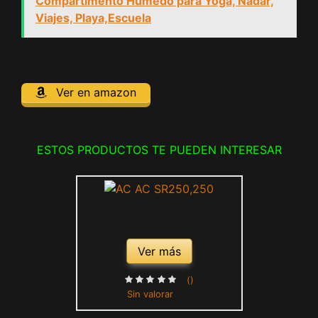
Compartimento Húmedo para Yoga, Nadar,
Viajes, Playa,Escuela
Ver en amazon
ESTOS PRODUCTOS TE PUEDEN INTERESAR
Ver más
()
Sin valorar