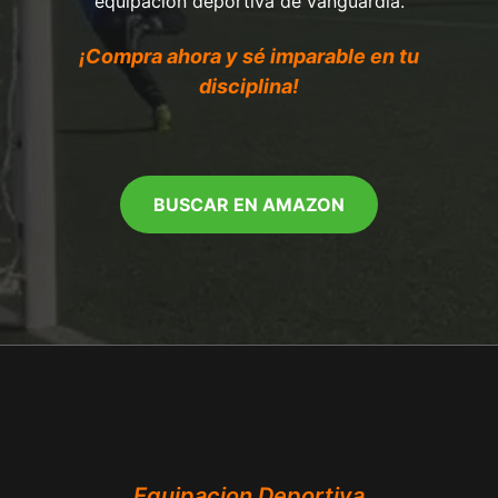
equipación deportiva de vanguardia.
¡Compra ahora y sé imparable en tu
disciplina!
BUSCAR EN AMAZON
Equipacion Deportiva