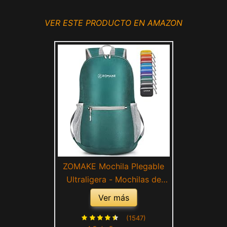
VER ESTE PRODUCTO EN AMAZON
ZOMAKE Mochila Plegable
Ultraligera - Mochilas de
Senderismo Pequeña
Ver más
Mochila Con Resistencia Al
Agua 20L Para Hombre
(1547)