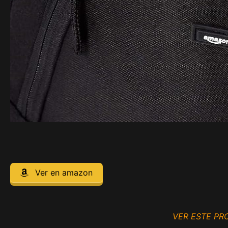
Ver en amazon
VER ESTE P