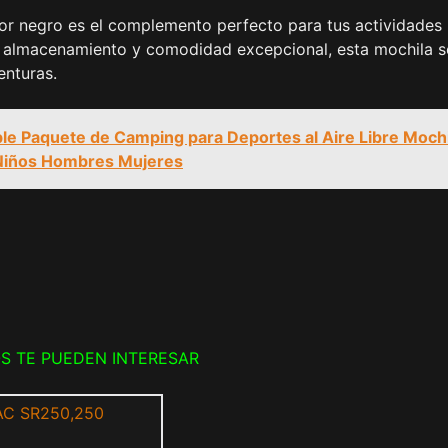
or negro es el complemento perfecto para tus actividades
de almacenamiento y comodidad excepcional, esta mochila s
enturas.
le Paquete de Camping para Deportes al Aire Libre Mochi
 Niños Hombres Mujeres
S TE PUEDEN INTERESAR