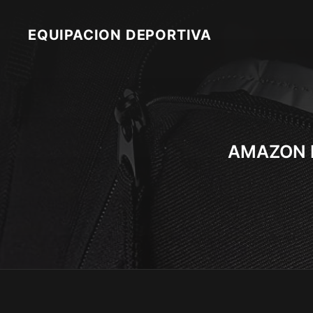
Skip
to
EQUIPACION DEPORTIVA
content
AMAZON B