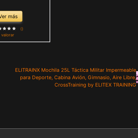
Ver más
()
 valorar
ELITRAINX Mochila 25L Táctica Militar Impermeable
para Deporte, Cabina Avión, Gimnasio, Aire Libre,
CrossTraining by ELITEX TRAINING