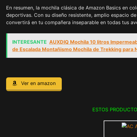
En resumen, la mochila clásica de Amazon Basics en col
deportivas. Con su diseño resistente, amplio espacio 
convertirá en tu compañera inseparable en todas tus av
INTERESANTE
AUXDIQ Mochila 10 litros Impermeab
de Escalada Montañismo Mochila de Trekking para
Ver en amazon
ESTOS PRODUCTO