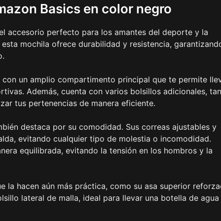
mazon Basics en color negro
el accesorio perfecto para los amantes del deporte y la
 esta mochila ofrece durabilidad y resistencia, garantizand
o.
 con un amplio compartimento principal que te permite lle
tivas. Además, cuenta con varios bolsillos adicionales, ta
izar tus pertenencias de manera eficiente.
mbién destaca por su comodidad. Sus correas ajustables y
lda, evitando cualquier tipo de molestia o incomodidad.
era equilibrada, evitando la tensión en los hombros y la
ue la hacen aún más práctica, como su asa superior reforza
lsillo lateral de malla, ideal para llevar una botella de agua