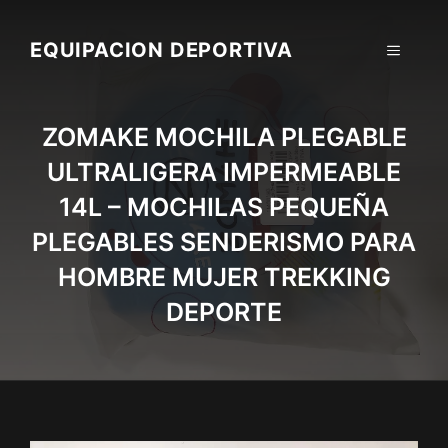
Skip
to
EQUIPACION DEPORTIVA
MENU
content
ZOMAKE MOCHILA PLEGABLE
ULTRALIGERA IMPERMEABLE
14L – MOCHILAS PEQUEÑA
PLEGABLES SENDERISMO PARA
HOMBRE MUJER TREKKING
DEPORTE