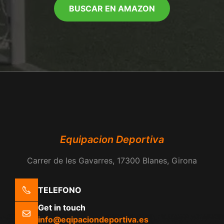
BUSCAR EN AMAZON
Equipacion Deportiva
Carrer de les Gavarres, 17300 Blanes, Girona
TELEFONO
Get in touch
info@eqipaciondeportiva.es