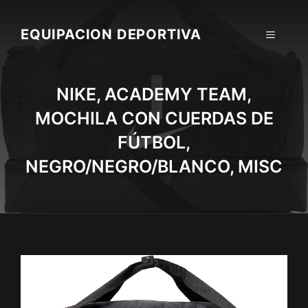
Skip
to
EQUIPACION DEPORTIVA
MENU
content
NIKE, ACADEMY TEAM,
MOCHILA CON CUERDAS DE
FÚTBOL,
NEGRO/NEGRO/BLANCO, MISC