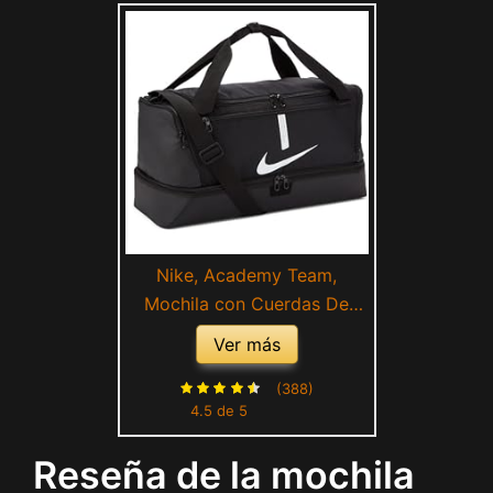
Nike, Academy Team,
Mochila con Cuerdas De
Fútbol, Negro/Negro/Blanco,
Ver más
Misc
(388)
4.5 de 5
Reseña de la mochila