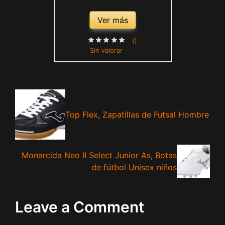
Ver más
()
Sin valorar
Top Flex, Zapatillas de Futsal Hombre
Monarcida Neo II Select Junior As, Botas
de fútbol Unisex niños
Leave a Comment