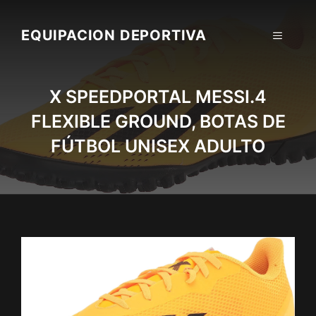
Skip
to
EQUIPACION DEPORTIVA
MENU
content
X SPEEDPORTAL MESSI.4
FLEXIBLE GROUND, BOTAS DE
FÚTBOL UNISEX ADULTO