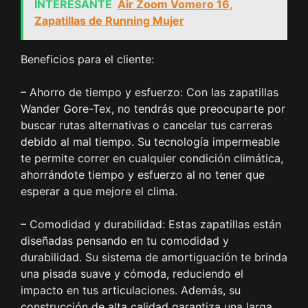
INTERESANTE
Air Zoom Vomero 16,
Zapatillas de Running Mujer
Beneficios para el cliente:
– Ahorro de tiempo y esfuerzo: Con las zapatillas
Wander Gore-Tex, no tendrás que preocuparte por
buscar rutas alternativas o cancelar tus carreras
debido al mal tiempo. Su tecnología impermeable
te permite correr en cualquier condición climática,
ahorrándote tiempo y esfuerzo al no tener que
esperar a que mejore el clima.
– Comodidad y durabilidad: Estas zapatillas están
diseñadas pensando en tu comodidad y
durabilidad. Su sistema de amortiguación te brinda
una pisada suave y cómoda, reduciendo el
impacto en tus articulaciones. Además, su
construcción de alta calidad garantiza una larga