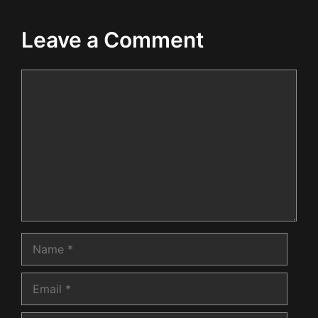
Leave a Comment
Comment
Name
Email