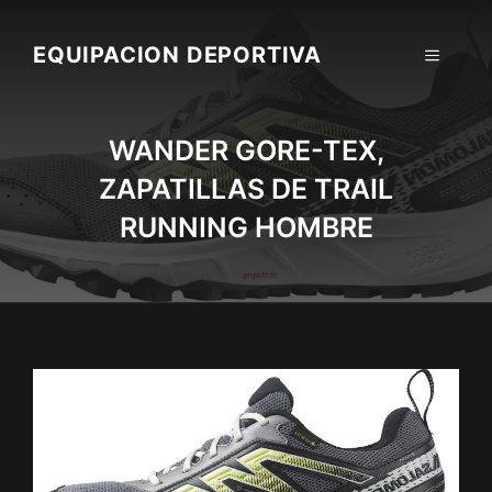
Skip
to
EQUIPACION DEPORTIVA
MENU
content
WANDER GORE-TEX,
ZAPATILLAS DE TRAIL
RUNNING HOMBRE