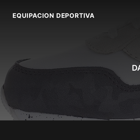
Skip
to
EQUIPACION DEPORTIVA
content
D