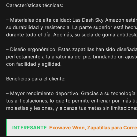
Características técnicas:
– Materiales de alta calidad: Las Dash Sky Amazon está
su durabilidad y resistencia. La parte superior está hec
durante todo el día. Además, su suela de goma antidesliz
– Diseño ergonómico: Estas zapatillas han sido diseñad
perfectamente a la anatomía del pie, brindando un ajus
con facilidad y agilidad.
Beneficios para el cliente:
– Mayor rendimiento deportivo: Gracias a su tecnologí
tus articulaciones, lo que te permite entrenar por más t
molestias y lesiones, y alcanza tus metas sin limitacione
INTERESANTE
Exowave Wmn, Zapatillas para Corre