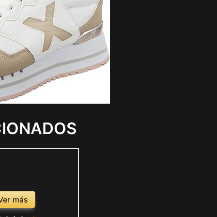
CIONADOS
Ver más