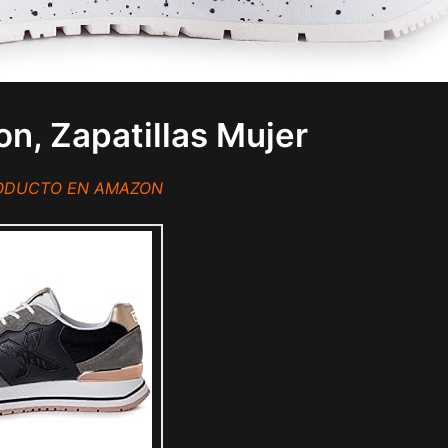
n, Zapatillas Mujer
RODUCTO EN AMAZON