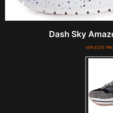
Dash Sky Amazo
VER ESTE P