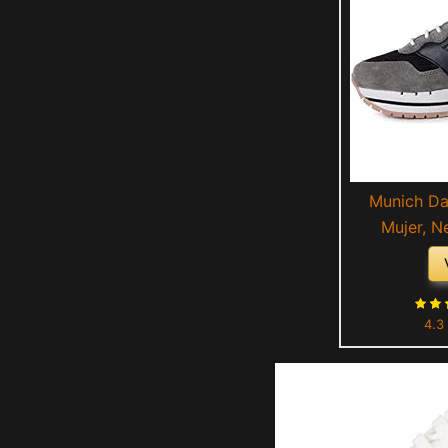
Munich Das
Mujer, N
4.3