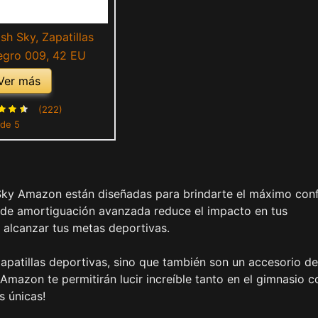
h Sky, Zapatillas
egro 009, 42 EU
Ver más
(222)
 de 5
 Sky Amazon están diseñadas para brindarte el máximo con
ía de amortiguación avanzada reduce el impacto en tus
 alcanzar tus metas deportivas.
apatillas deportivas, sino que también son un accesorio de
mazon te permitirán lucir increíble tanto en el gimnasio 
s únicas!