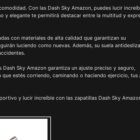
la comodidad. Con las Dash Sky Amazon, puedes lucir increíb
no y elegante te permitirá destacar entre la multitud y expr
cadas con materiales de alta calidad que garantizan su
seguirán luciendo como nuevas. Además, su suela antidesliz
accidentes.
 Dash Sky Amazon garantiza un ajuste preciso y seguro,
que estés corriendo, caminando o haciendo ejercicio, tus 
ortivo y lucir increíble con las zapatillas Dash Sky Amazo