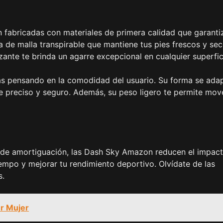
n fabricadas con materiales de primera calidad que garanti
ha de malla transpirable que mantiene tus pies frescos y se
ante te brinda un agarre excepcional en cualquier superfic
as pensando en la comodidad del usuario. Su forma se ada
te preciso y seguro. Además, su peso ligero te permite mov
a de amortiguación, las Dash Sky Amazon reducen el impac
iempo y mejorar tu rendimiento deportivo. Olvídate de las
s.
r Mujer