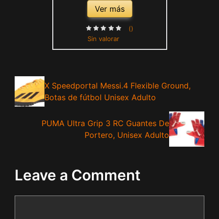
Ver más
()
Sin valorar
X Speedportal Messi.4 Flexible Ground,
Botas de fútbol Unisex Adulto
PUMA Ultra Grip 3 RC Guantes De
Portero, Unisex Adulto
Leave a Comment
Comment