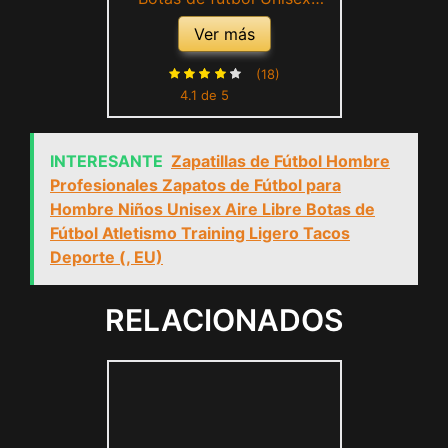
niños, Naranja, 37.5 EU
Ver más
(18)
4.1 de 5
INTERESANTE
Zapatillas de Fútbol Hombre
Profesionales Zapatos de Fútbol para
Hombre Niños Unisex Aire Libre Botas de
Fútbol Atletismo Training Ligero Tacos
Deporte (, EU)
RELACIONADOS