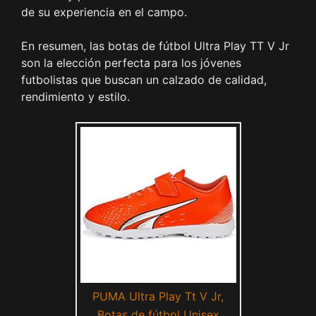
de su experiencia en el campo.
En resumen, las botas de fútbol Ultra Play TT V Jr
son la elección perfecta para los jóvenes
futbolistas que buscan un calzado de calidad,
rendimiento y estilo.
PUMA Ultra Play Tt V Jr,
Botas de fútbol Unisex