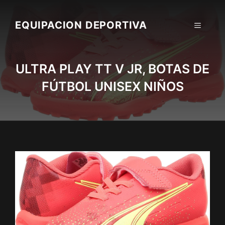
Skip
to
EQUIPACION DEPORTIVA
MENU
content
ULTRA PLAY TT V JR, BOTAS DE
FÚTBOL UNISEX NIÑOS