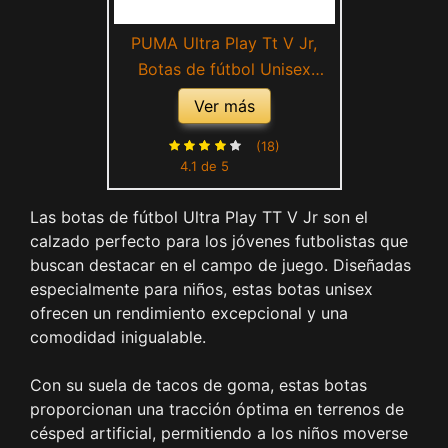
PUMA Ultra Play Tt V Jr,
Botas de fútbol Unisex
niños, Naranja, 37.5 EU
Ver más
(18)
4.1 de 5
Las botas de fútbol Ultra Play TT V Jr son el
calzado perfecto para los jóvenes futbolistas que
buscan destacar en el campo de juego. Diseñadas
especialmente para niños, estas botas unisex
ofrecen un rendimiento excepcional y una
comodidad inigualable.
Con su suela de tacos de goma, estas botas
proporcionan una tracción óptima en terrenos de
césped artificial, permitiendo a los niños moverse