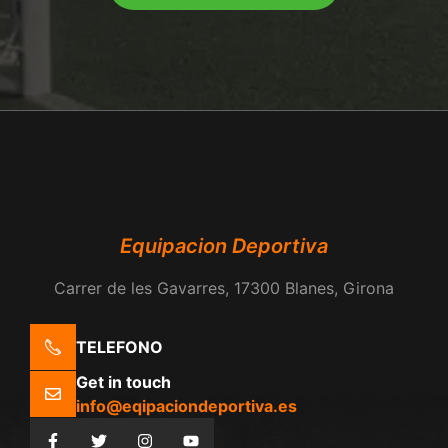
Equipacion Deportiva
Carrer de les Gavarres, 17300 Blanes, Girona
TELEFONO
Get in touch
info@eqipaciondeportiva.es