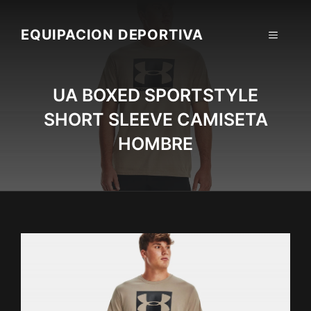
Skip
to
EQUIPACION DEPORTIVA
MENU
content
UA BOXED SPORTSTYLE
SHORT SLEEVE CAMISETA
HOMBRE