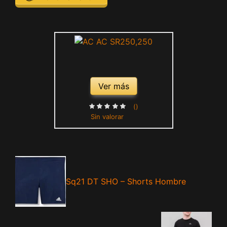
Ver más
()
Sin valorar
Sq21 DT SHO – Shorts Hombre