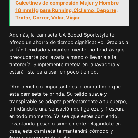
Calcetines de compresión Mujer y Hombre
18 mmHg para Running,Ciclismo, Deporte,
Trotar, Correr, Volar, Viajar
Además, la camiseta UA Boxed Sportstyle te
ofrece un ahorro de tiempo significativo. Gracias a
su fácil cuidado y mantenimiento, no tendrás que
preocuparte por lavarla a mano o llevarla a la
tintorería. Simplemente métela en la lavadora y
estará lista para usar en poco tiempo.
Otro beneficio importante es la comodidad que
esta camiseta te brinda. Su tejido suave y
transpirable se adapta perfectamente a tu cuerpo,
brindándote una sensación de ligereza y frescura
en todo momento. Ya sea que estés corriendo,
levantando pesas o simplemente relajándote en
casa, esta camiseta te mantendrá cómodo y