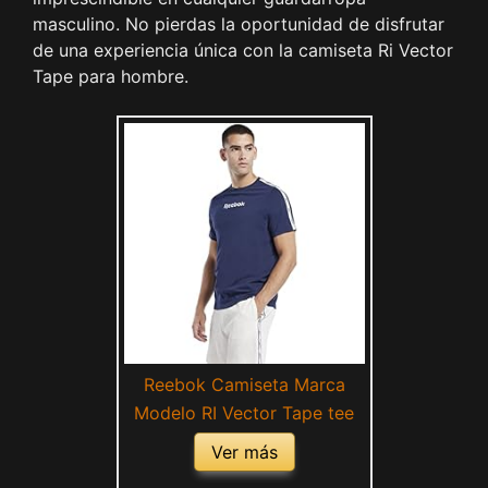
masculino. No pierdas la oportunidad de disfrutar
de una experiencia única con la camiseta Ri Vector
Tape para hombre.
Reebok Camiseta Marca
Modelo RI Vector Tape tee
Ver más