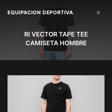
Skip
to
EQUIPACION DEPORTIVA
MENU
content
RI VECTOR TAPE TEE
CAMISETA HOMBRE