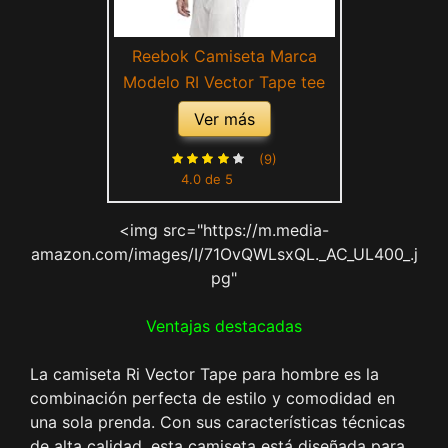
Reebok Camiseta Marca
Modelo RI Vector Tape tee
Ver más
(9)
4.0 de 5
<img src="https://m.media-
amazon.com/images/I/71OvQWLsxQL._AC_UL400_.j
pg"
Ventajas destacadas
La camiseta Ri Vector Tape para hombre es la
combinación perfecta de estilo y comodidad en
una sola prenda. Con sus características técnicas
de alta calidad, esta camiseta está diseñada para