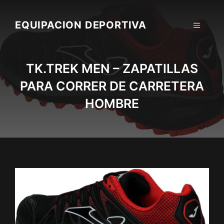
Skip
to
EQUIPACION DEPORTIVA
MENU
content
TK.TREK MEN – ZAPATILLAS
PARA CORRER DE CARRETERA
HOMBRE