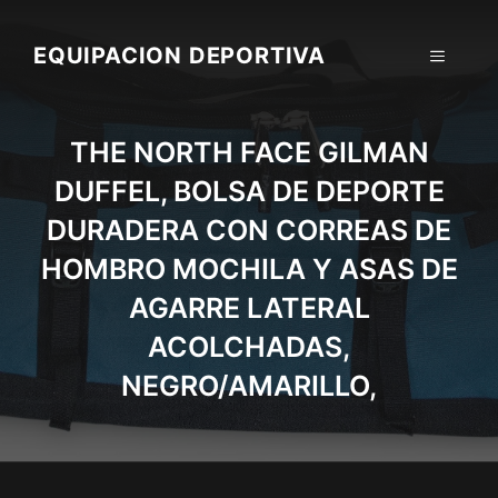
Skip
to
EQUIPACION DEPORTIVA
MENU
content
THE NORTH FACE GILMAN
DUFFEL, BOLSA DE DEPORTE
DURADERA CON CORREAS DE
HOMBRO MOCHILA Y ASAS DE
AGARRE LATERAL
ACOLCHADAS,
NEGRO/AMARILLO,