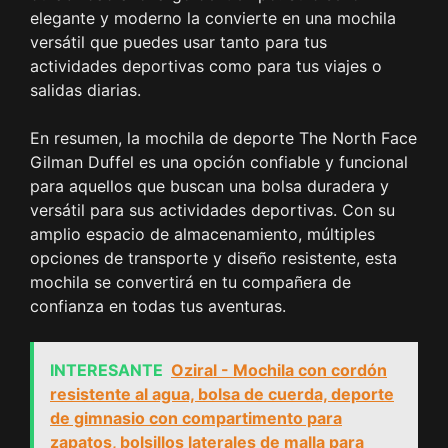
elegante y moderno la convierte en una mochila
versátil que puedes usar tanto para tus
actividades deportivas como para tus viajes o
salidas diarias.
En resumen, la mochila de deporte The North Face
Gilman Duffel es una opción confiable y funcional
para aquellos que buscan una bolsa duradera y
versátil para sus actividades deportivas. Con su
amplio espacio de almacenamiento, múltiples
opciones de transporte y diseño resistente, esta
mochila se convertirá en tu compañera de
confianza en todas tus aventuras.
INTERESANTE
Oziral - Mochila con cordón
resistente al agua, bolsa de cuerda, deporte
de gimnasio con compartimento para
zapatos, bolsillos laterales de malla para