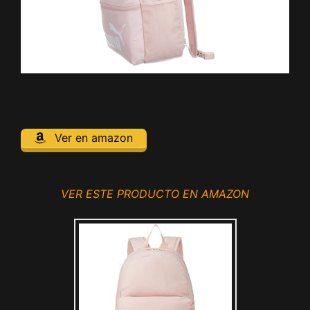
Ver en amazon
VER ESTE PRODUCTO EN AMAZON