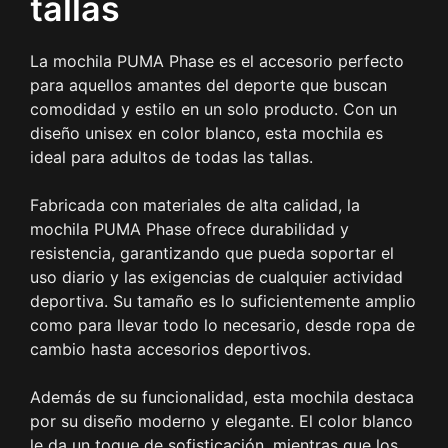
tallas
La mochila PUMA Phase es el accesorio perfecto
para aquellos amantes del deporte que buscan
comodidad y estilo en un solo producto. Con un
diseño unisex en color blanco, esta mochila es
ideal para adultos de todas las tallas.
Fabricada con materiales de alta calidad, la
mochila PUMA Phase ofrece durabilidad y
resistencia, garantizando que pueda soportar el
uso diario y las exigencias de cualquier actividad
deportiva. Su tamaño es lo suficientemente amplio
como para llevar todo lo necesario, desde ropa de
cambio hasta accesorios deportivos.
Además de su funcionalidad, esta mochila destaca
por su diseño moderno y elegante. El color blanco
le da un toque de sofisticación, mientras que los