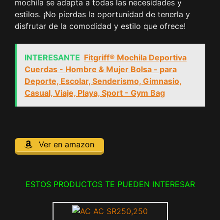
mochila se adapta a todas las necesidades y
estilos. ¡No pierdas la oportunidad de tenerla y
disfrutar de la comodidad y estilo que ofrece!
INTERESANTE
Fitgriff® Mochila Deportiva
Cuerdas - Hombre & Mujer Bolsa - para
Deporte, Escolar, Senderismo, Gimnasio,
Casual, Viaje, Playa, Sport - Gym Bag
Ver en amazon
ESTOS PRODUCTOS TE PUEDEN INTERESAR