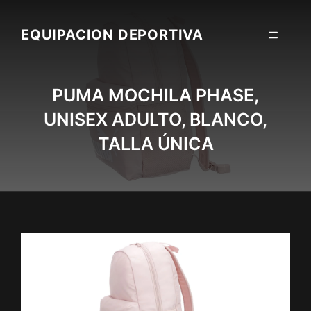
Skip
to
EQUIPACION DEPORTIVA
MENU
content
PUMA MOCHILA PHASE,
UNISEX ADULTO, BLANCO,
TALLA ÚNICA