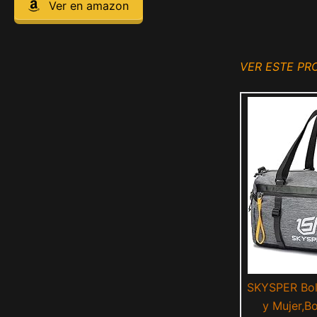
Ver en amazon
VER ESTE P
SKYSPER Bol
y Mujer,B