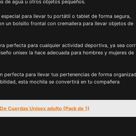
llas de agua u otros objetos pequeños.
pecial para llevar tu portátil o tablet de forma segura,
 un bolsillo frontal con cremallera para llevar objetos de
 perfecta para cualquier actividad deportiva, ya sea corre
 diseño unisex la hace adecuada para hombres y mujeres de
n perfecta para llevar tus pertenencias de forma organiza
bilidad, esta mochila se convertirá en tu compañera
e Cuerdas Unisex adulto (Pack de 1)