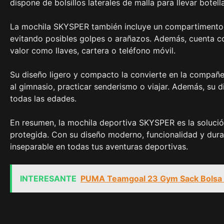
dispone de bolsillos laterales de malla para llevar bote
La mochila SKYSPER también incluye un compartimento es
evitando posibles golpes o arañazos. Además, cuenta con
valor como llaves, cartera o teléfono móvil.
Su diseño ligero y compacto la convierte en la compañera
al gimnasio, practicar senderismo o viajar. Además, su
todas las edades.
En resumen, la mochila deportiva SKYSPER es la solució
protegida. Con su diseño moderno, funcionalidad y dura
inseparable en todas tus aventuras deportivas.
INTERESANTE
PUMA Teamgoal 23 Gym Sack Bolsa D