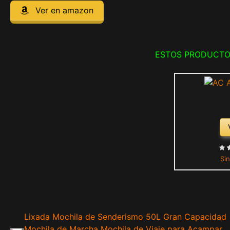
Ver en amazon
ESTOS PRODUCTO
Sin
Lixada Mochila de Senderismo 50L Gran Capacidad
Mochila de Marcha Mochila de Viaje para Acampar