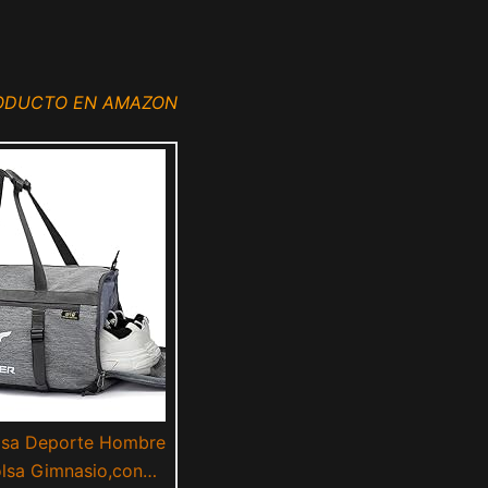
RODUCTO EN AMAZON
sa Deporte Hombre
olsa Gimnasio,con