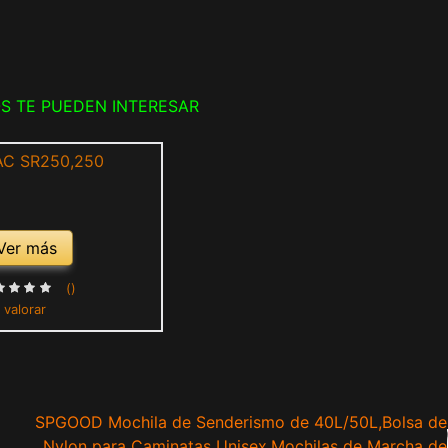
S TE PUEDEN INTERESAR
Ver más
()
 valorar
SPGOOD Mochila de Senderismo de 40L/50L,Bolsa de
Nylon para Caminatas Unisex,Mochilas de Marcha de