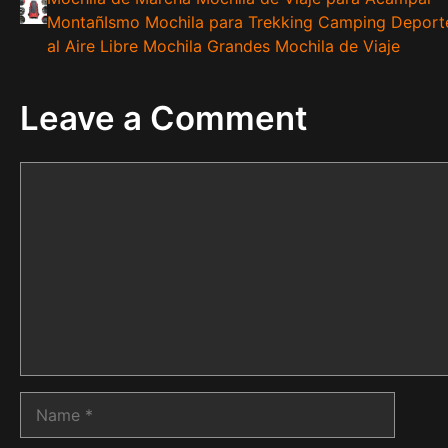
MontañIsmo Mochila para Trekking Camping Deport
al Aire Libre Mochila Grandes Mochila de Viaje
Leave a Comment
Comment
Name