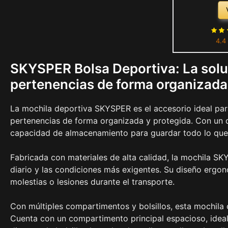
Compartime
Humedad,Bol
Fin de Seman
4.4
G
SKYSPER Bolsa Deportiva: La soluc
pertenencias de forma organizada
La mochila deportiva SKYSPER es el accesorio ideal par
pertenencias de forma organizada y protegida. Con un 
capacidad de almacenamiento para guardar todo lo que 
Fabricada con materiales de alta calidad, la mochila SK
diario y las condiciones más exigentes. Su diseño ergo
molestias o lesiones durante el transporte.
Con múltiples compartimentos y bolsillos, esta mochila 
Cuenta con un compartimento principal espacioso, ideal 