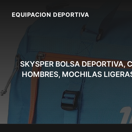
Skip
to
EQUIPACION DEPORTIVA
content
SKYSPER BOLSA DEPORTIVA, 
HOMBRES, MOCHILAS LIGERAS