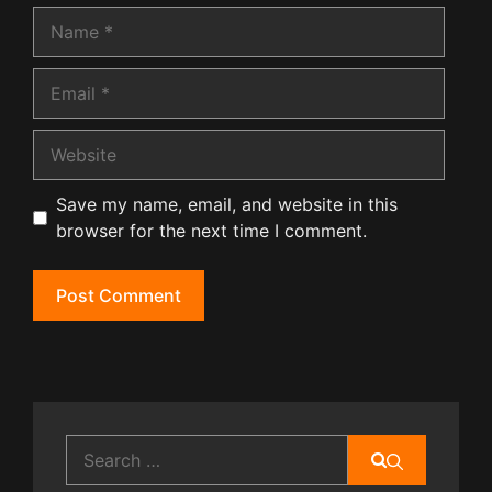
Name
Email
Website
Save my name, email, and website in this
browser for the next time I comment.
Search
for: