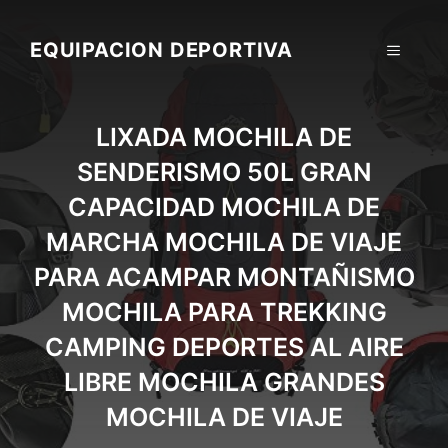
Skip
to
EQUIPACION DEPORTIVA
MENU
content
LIXADA MOCHILA DE
SENDERISMO 50L GRAN
CAPACIDAD MOCHILA DE
MARCHA MOCHILA DE VIAJE
PARA ACAMPAR MONTAÑISMO
MOCHILA PARA TREKKING
CAMPING DEPORTES AL AIRE
LIBRE MOCHILA GRANDES
MOCHILA DE VIAJE