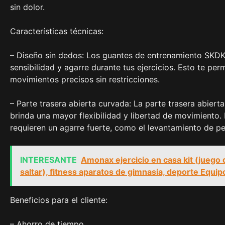
sin dolor.
Características técnicas:
– Diseño sin dedos: Los guantes de entrenamiento SKDK
sensibilidad y agarre durante tus ejercicios. Esto te perm
movimientos precisos sin restricciones.
– Parte trasera abierta curvada: La parte trasera abier
brinda una mayor flexibilidad y libertad de movimiento.
requieren un agarre fuerte, como el levantamiento de pe
INTERESANTE
Amonax ejercicio en casa kit (juego
saltar), fitness aparatos de gimnasia, deporte Equi
Beneficios para el cliente:
– Ahorro de tiempo