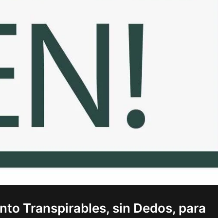
to Transpirables, sin Dedos, para