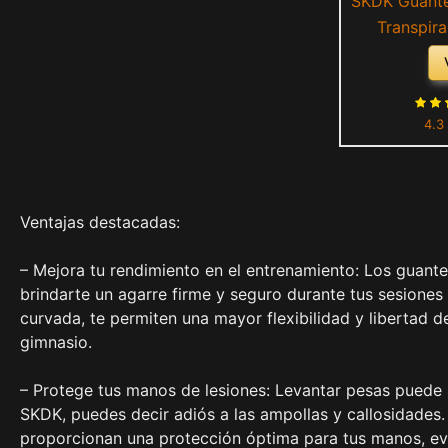
SKDK Guante
Transpira
Ejercicio de
para Levanta
Espalda 
4.3
Guantes 
Levanta
Ventajas destacadas:
– Mejora tu rendimiento en el entrenamiento: Los guant
brindarte un agarre firme y seguro durante tus sesiones
curvada, te permiten una mayor flexibilidad y libertad 
gimnasio.
– Protege tus manos de lesiones: Levantar pesas puede 
SKDK, puedes decir adiós a las ampollas y callosidades.
proporcionan una protección óptima para tus manos, ev