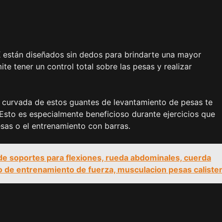
 están diseñados sin dedos para brindarte una mayor
ite tener un control total sobre las pesas y realizar
ta curvada de estos guantes de levantamiento de pesas te
 Esto es especialmente beneficioso durante ejercicios que
sas o el entrenamiento con barras.
 de soportes para flexiones, rueda abdominales, cuerda
po de entrenamiento de fuerza, musculacion pesas caliste