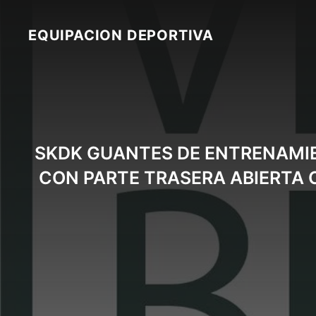
Skip
to
EQUIPACION DEPORTIVA
content
SKDK GUANTES DE ENTRENAMIE
CON PARTE TRASERA ABIERTA 