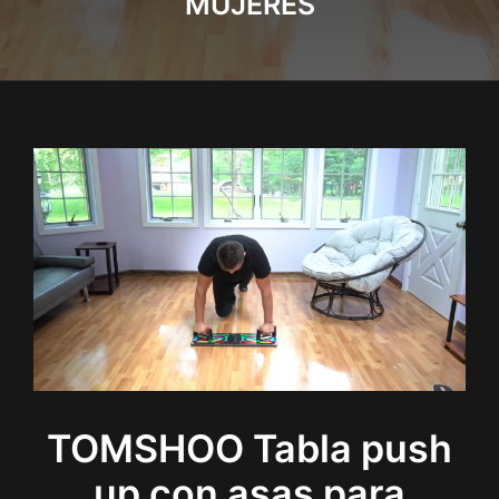
MUJERES
TOMSHOO Tabla push
up con asas para