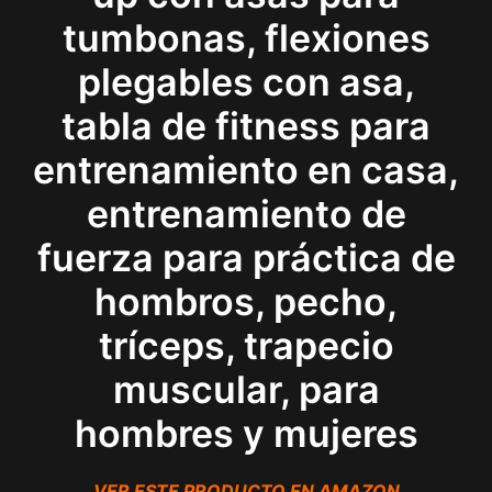
tumbonas, flexiones
plegables con asa,
tabla de fitness para
entrenamiento en casa,
entrenamiento de
fuerza para práctica de
hombros, pecho,
tríceps, trapecio
muscular, para
hombres y mujeres
VER ESTE PRODUCTO EN AMAZON