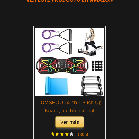
TOMSHOO 14 en 1 Push Up
Board, multifuncional
plegable dispositivo de
Ver más
fitness flexiones con asa,
dispositivo de fitness con
(305)