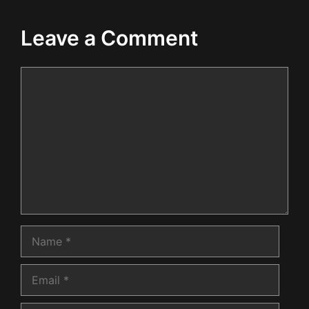
Leave a Comment
Comment
Name
Email