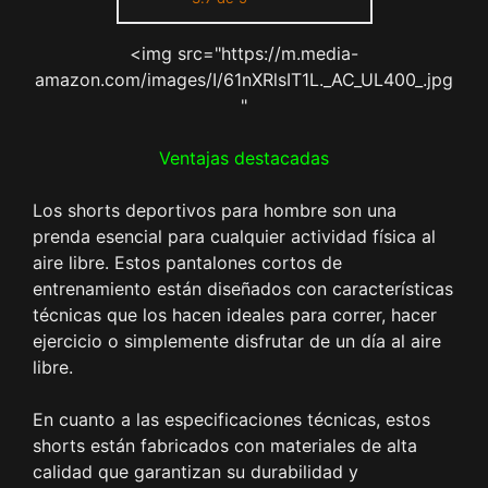
Running al Aire Libre Ligero
y
<img src="https://m.media-
amazon.com/images/I/61nXRlsIT1L._AC_UL400_.jpg
"
Ventajas destacadas
Los shorts deportivos para hombre son una
prenda esencial para cualquier actividad física al
aire libre. Estos pantalones cortos de
entrenamiento están diseñados con características
técnicas que los hacen ideales para correr, hacer
ejercicio o simplemente disfrutar de un día al aire
libre.
En cuanto a las especificaciones técnicas, estos
shorts están fabricados con materiales de alta
calidad que garantizan su durabilidad y