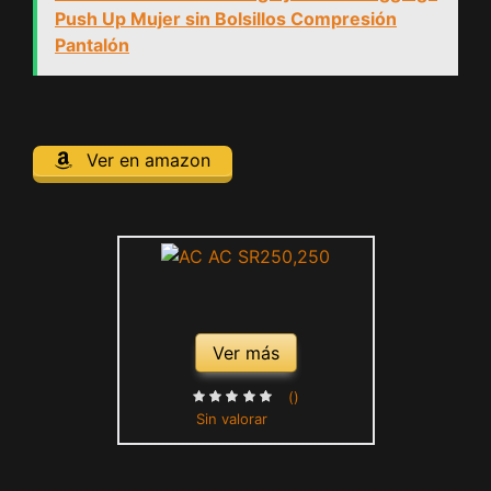
Push Up Mujer sin Bolsillos Compresión
Pantalón
Ver en amazon
Ver más
()
Sin valorar