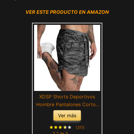
VER ESTE PRODUCTO EN AMAZON
XDSP Shorts Deportivos
Hombre Pantalones Cortos
Shorts Pantalón Corto de
Ver más
Entrenamiento de Secado
Rápido para Correr Jogging
(311)
3.7 de 5