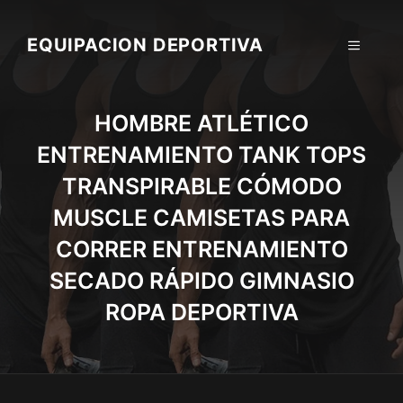
Skip
to
EQUIPACION DEPORTIVA
MENU
content
HOMBRE ATLÉTICO
ENTRENAMIENTO TANK TOPS
TRANSPIRABLE CÓMODO
MUSCLE CAMISETAS PARA
CORRER ENTRENAMIENTO
SECADO RÁPIDO GIMNASIO
ROPA DEPORTIVA