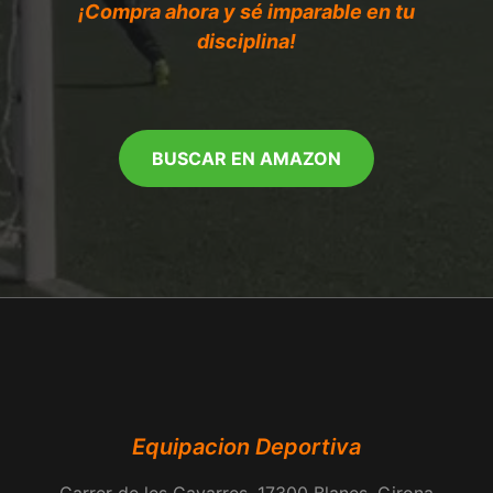
¡Compra ahora y sé imparable en tu
disciplina!
BUSCAR EN AMAZON
Equipacion Deportiva
Carrer de les Gavarres, 17300 Blanes, Girona