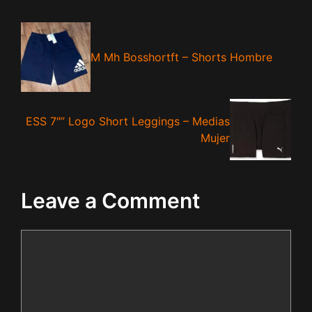
M Mh Bosshortft – Shorts Hombre
ESS 7″” Logo Short Leggings – Medias
Mujer
Leave a Comment
Comment