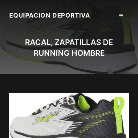
Skip
to
EQUIPACION DEPORTIVA
MENU
content
RACAL, ZAPATILLAS DE
RUNNING HOMBRE