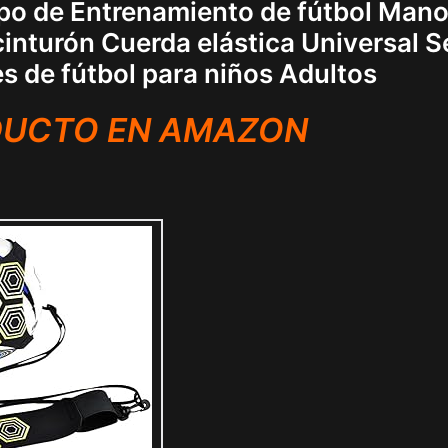
ipo de Entrenamiento de fútbol Man
 cinturón Cuerda elástica Universal S
s de fútbol para niños Adultos
DUCTO EN AMAZON