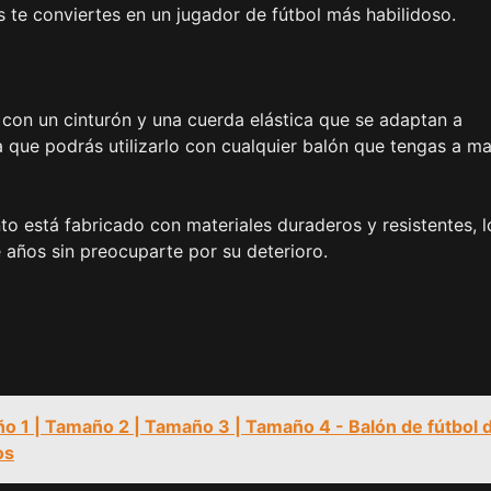
 te conviertes en un jugador de fútbol más habilidoso.
 con un cinturón y una cuerda elástica que se adaptan a
a que podrás utilizarlo con cualquier balón que tengas a m
to está fabricado con materiales duraderos y resistentes, l
te años sin preocuparte por su deterioro.
ño 1 | Tamaño 2 | Tamaño 3 | Tamaño 4 - Balón de fútbol 
os