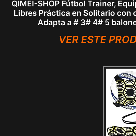
QIMEI-SHOP Fútbol Trainer, Equ
Libres Práctica en Solitario con
Adapta a # 3# 4# 5 balone
VER ESTE PRO