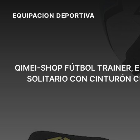
Skip
to
EQUIPACION DEPORTIVA
content
QIMEI-SHOP FÚTBOL TRAINER, 
SOLITARIO CON CINTURÓN CU