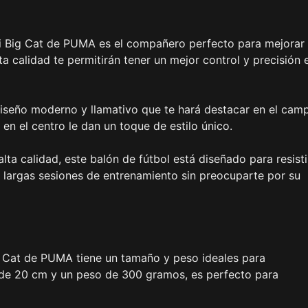
Mini Big Cat de PUMA es el compañero perfecto para mejorar 
a calidad te permitirán tener un mejor control y precisión 
diseño moderno y llamativo que te hará destacar en el cam
n el centro le dan un toque de estilo único.
ta calidad, este balón de fútbol está diseñado para resisti
e largas sesiones de entrenamiento sin preocuparte por su
g Cat de PUMA tiene un tamaño y peso ideales para
 de 20 cm y un peso de 300 gramos, es perfecto para