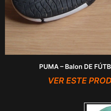
PUMA – Balon DE FÚTB
VER ESTE PRO