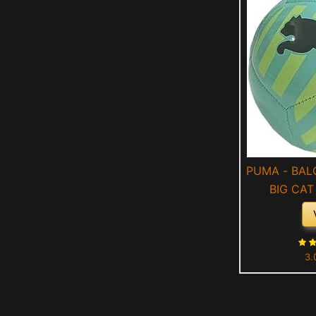
PUMA - BAL
BIG CAT
A
3.