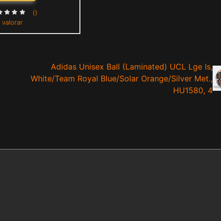
()
 valorar
Adidas Unisex Ball (Laminated) UCL Lge Is,
White/Team Royal Blue/Solar Orange/Silver Met.,
HU1580, 4