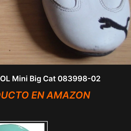
OL Mini Big Cat 083998-02
DUCTO EN AMAZON