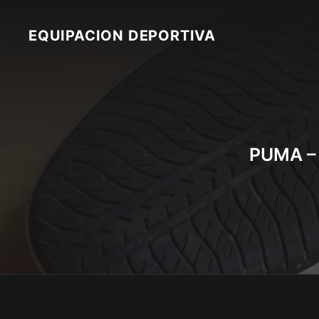
Skip
to
EQUIPACION DEPORTIVA
content
PUMA –