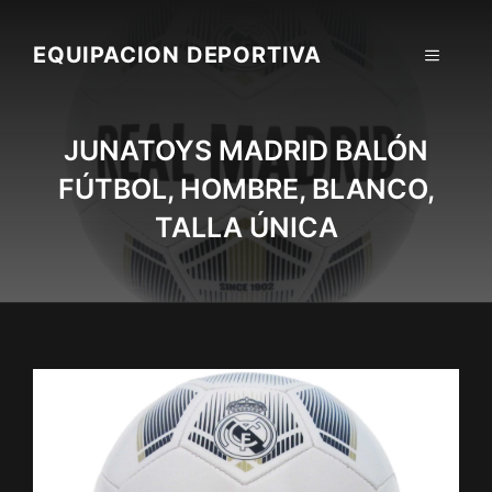
Skip
to
EQUIPACION DEPORTIVA
MENU
content
JUNATOYS MADRID BALÓN
FÚTBOL, HOMBRE, BLANCO,
TALLA ÚNICA