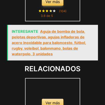
Ver más
(104)
3.6 de 5
INTERESANTE
Aguja de bomba de bola,
pelotas deportivas, agujas infladoras de
acero inoxidable para baloncesto, fútbol,
rugby, voleibol, balonmano, bolas de
waterpolo, 3 unidades
RELACIONADOS
Ver más