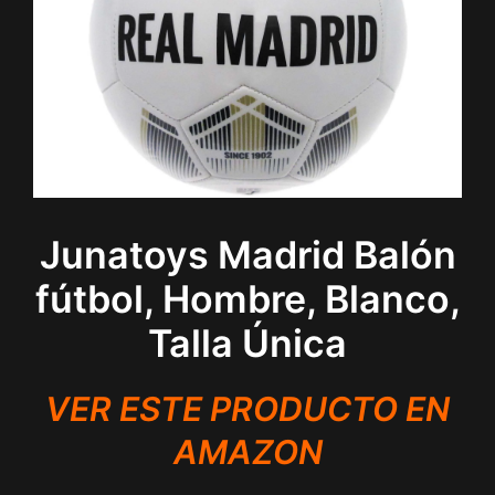
Junatoys Madrid Balón
fútbol, Hombre, Blanco,
Talla Única
VER ESTE PRODUCTO EN
AMAZON