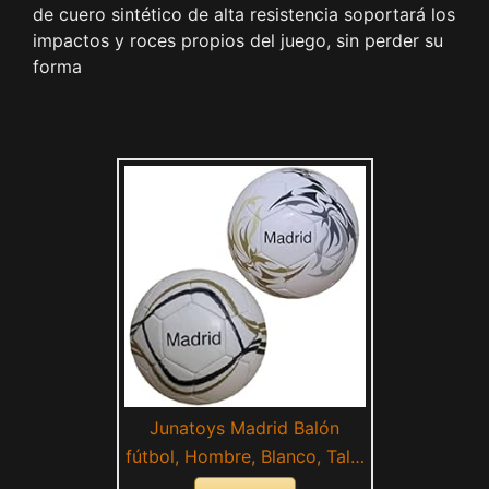
de cuero sintético de alta resistencia soportará los
impactos y roces propios del juego, sin perder su
forma
Junatoys Madrid Balón
fútbol, Hombre, Blanco, Talla
Única