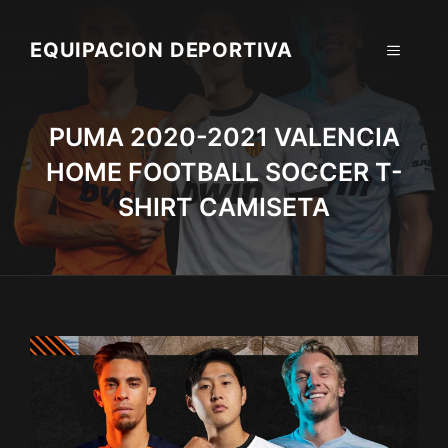
Skip
to
EQUIPACION DEPORTIVA
MENU
content
PUMA 2020-2021 VALENCIA
HOME FOOTBALL SOCCER T-
SHIRT CAMISETA