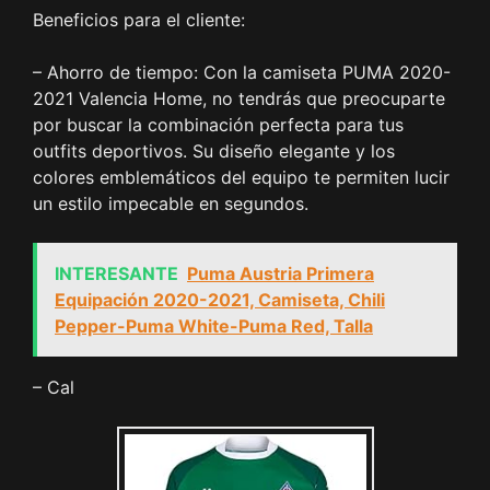
Beneficios para el cliente:
– Ahorro de tiempo: Con la camiseta PUMA 2020-
2021 Valencia Home, no tendrás que preocuparte
por buscar la combinación perfecta para tus
outfits deportivos. Su diseño elegante y los
colores emblemáticos del equipo te permiten lucir
un estilo impecable en segundos.
INTERESANTE
Puma Austria Primera
Equipación 2020-2021, Camiseta, Chili
Pepper-Puma White-Puma Red, Talla
– Cal