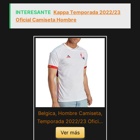
INTERESANTE
Kappa Temporada 2022/23
Oficial Camiseta Hombre
Belgica, Hombre Camiseta,
Temporada 2022/23 Oficial
Segunda Equipación
Ver más