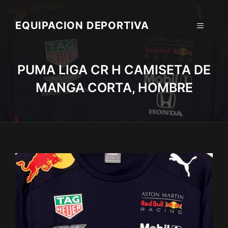
Skip
to
EQUIPACION DEPORTIVA
MENU
content
PUMA LIGA CR H CAMISETA DE
MANGA CORTA, HOMBRE