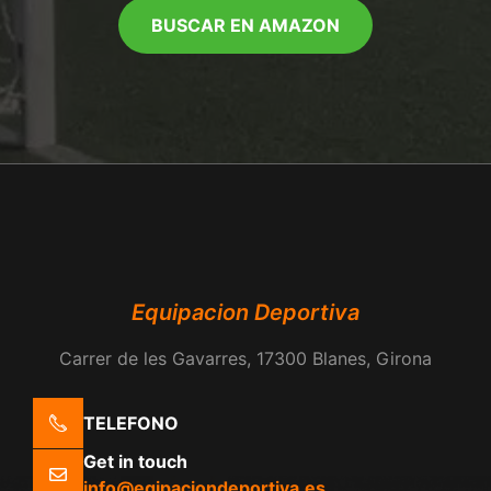
BUSCAR EN AMAZON
Equipacion Deportiva
Carrer de les Gavarres, 17300 Blanes, Girona
TELEFONO
Get in touch
info@eqipaciondeportiva.es