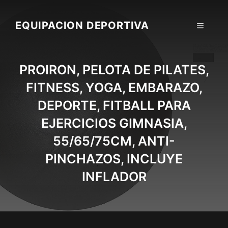
Skip
to
EQUIPACION DEPORTIVA
MENU
content
PROIRON, PELOTA DE PILATES,
FITNESS, YOGA, EMBARAZO,
DEPORTE, FITBALL PARA
EJERCICIOS GIMNASIA,
55/65/75CM, ANTI-
PINCHAZOS, INCLUYE
INFLADOR