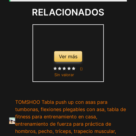
RELACIONADOS
Ver más
()
Sin valorar
TOMSHOO Tabla push up con asas para
tumbonas, flexiones plegables con asa, tabla de
fitness para entrenamiento en casa,
entrenamiento de fuerza para práctica de
hombros, pecho, tríceps, trapecio muscular,