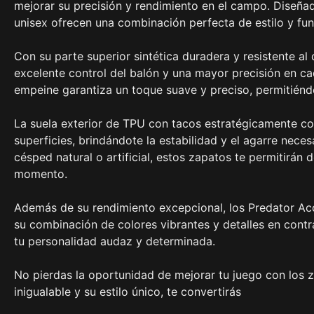
mejorar su precisión y rendimiento en el campo. Diseña
unisex ofrecen una combinación perfecta de estilo y fun
Con su parte superior sintética duradera y resistente a
excelente control del balón y una mayor precisión en ca
empeine garantiza un toque suave y preciso, permitiéndo
La suela exterior de TPU con tacos estratégicamente co
superficies, brindándote la estabilidad y el agarre nece
césped natural o artificial, estos zapatos te permitirán
momento.
Además de su rendimiento excepcional, los Predator Ac
su combinación de colores vibrantes y detalles en contr
tu personalidad audaz y determinada.
No pierdas la oportunidad de mejorar tu juego con los 
inigualable y su estilo único, te convertirás