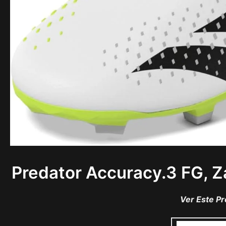
Predator Accuracy.3 FG, Z
Ver Este P