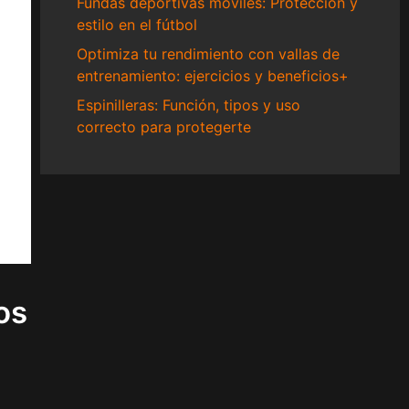
Fundas deportivas móviles: Protección y
estilo en el fútbol
Optimiza tu rendimiento con vallas de
entrenamiento: ejercicios y beneficios+
Espinilleras: Función, tipos y uso
correcto para protegerte
os