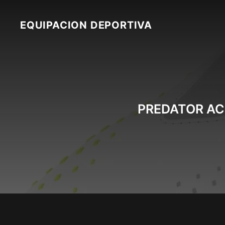
Skip
to
EQUIPACION DEPORTIVA
content
PREDATOR AC