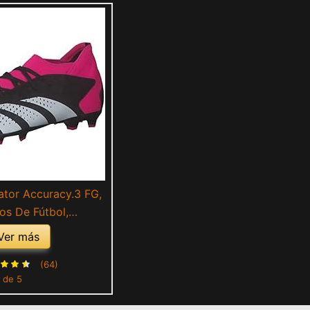
ator Accuracy.3 FG,
os De Fútbol,
t/Teshpk, 37 1/3 EU
Ver más
(64)
 de 5