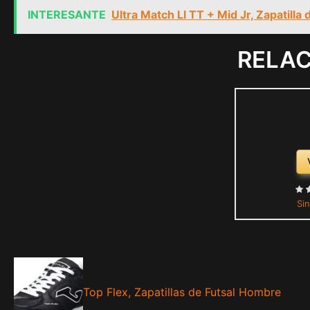
INTERESANTE
Ultra Match Ll TT + Mid Jr, Zapatilla
RELA
Sin
Top Flex, Zapatillas de Futsal Hombre