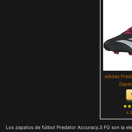
adidas Pred
Zapat
Cblack/Ftwwh
4.3
Los zapatos de fútbol Predator Accuracy.3 FG son la ele