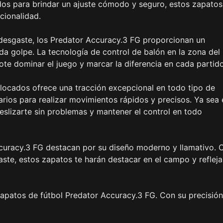
dos para brindar un ajuste cómodo y seguro, estos zapatos
cionalidad.
l desgaste, los Predator Accuracy.3 FG proporcionan un
da golpe. La tecnología de control de balón en la zona del
te dominar el juego y marcar la diferencia en cada partido
locados ofrece una tracción excepcional en todo tipo de
sarios para realizar movimientos rápidos y precisos. Ya sea 
 deslizarte sin problemas y mantener el control en todo
curacy.3 FG destacan por su diseño moderno y llamativo. 
aste, estos zapatos te harán destacar en el campo y refleja
zapatos de fútbol Predator Accuracy.3 FG. Con su precisión