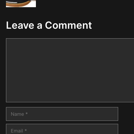
Leave a Comment
Comment
Name
Email