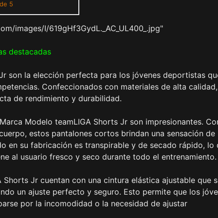
 de 5
com/images/I/619gHf3GydL._AC_UL400_.jpg"
as destacadas
 son la elección perfecta para los jóvenes deportistas qu
petencias. Confeccionados con materiales de alta calidad,
ta de rendimiento y durabilidad.
s Marca Modelo teamLIGA Shorts Jr son impresionantes. Co
 cuerpo, estos pantalones cortos brindan una sensación de
o en su fabricación es transpirable y de secado rápido, lo
ne al usuario fresco y seco durante todo el entrenamiento.
horts Jr cuentan con una cintura elástica ajustable que 
ndo un ajuste perfecto y seguro. Esto permite que los jóv
parse por la incomodidad o la necesidad de ajustar