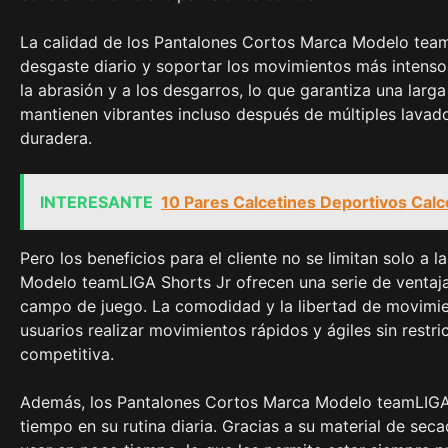
La calidad de los Pantalones Cortos Marca Modelo teamL
desgaste diario y soportar los movimientos más intensos.
la abrasión y a los desgarros, lo que garantiza una larga
mantienen vibrantes incluso después de múltiples lavad
duradera.
INTERESANTE
10 Pares Calcetines Deportivos Calc
Pero los beneficios para el cliente no se limitan solo a 
Modelo teamLIGA Shorts Jr ofrecen una serie de ventaja
campo de juego. La comodidad y la libertad de movimie
usuarios realizar movimientos rápidos y ágiles sin restr
competitiva.
Además, los Pantalones Cortos Marca Modelo teamLIGA S
tiempo en su rutina diaria. Gracias a su material de seca