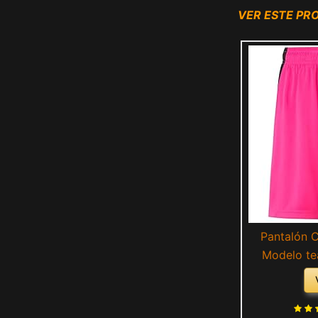
VER ESTE P
Pantalón 
Modelo te