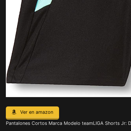
Ver en amazon
Pantalones Cortos Marca Modelo teamLIGA Shorts Jr: De