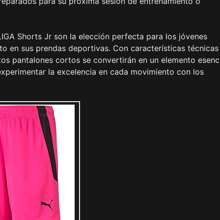
preparados para su próxima sesión de entrenamiento o
GA Shorts Jr son la elección perfecta para los jóvenes
o en sus prendas deportivas. Con características técnicas
stos pantalones cortos se convertirán en un elemento esenc
experimentar la excelencia en cada movimiento con los