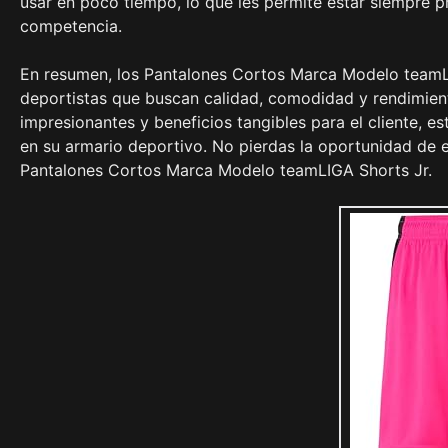
usar en poco tiempo, lo que les permite estar siempre 
competencia.
En resumen, los Pantalones Cortos Marca Modelo teamLI
deportistas que buscan calidad, comodidad y rendimient
impresionantes y beneficios tangibles para el cliente, e
en su armario deportivo. No pierdas la oportunidad de 
Pantalones Cortos Marca Modelo teamLIGA Shorts Jr.