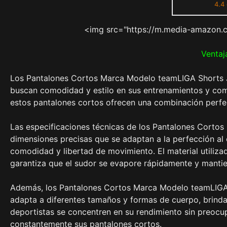
4.4
<img src="https://m.media-amazon.
Ventaj
Los Pantalones Cortos Marca Modelo teamLIGA Shorts Jr
buscan comodidad y estilo en sus entrenamientos y com
estos pantalones cortos ofrecen una combinación perfec
Las especificaciones técnicas de los Pantalones Corto
dimensiones precisas que se adaptan a la perfección al
comodidad y libertad de movimiento. El material utilizad
garantiza que el sudor se evapore rápidamente y mantie
Además, los Pantalones Cortos Marca Modelo teamLIGA S
adapta a diferentes tamaños y formas de cuerpo, brinda
deportistas se concentren en su rendimiento sin preocu
constantemente sus pantalones cortos.