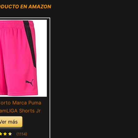
RODUCTO EN AMAZON
Corto Marca Puma
amLIGA Shorts Jr
Ver más
(1114)